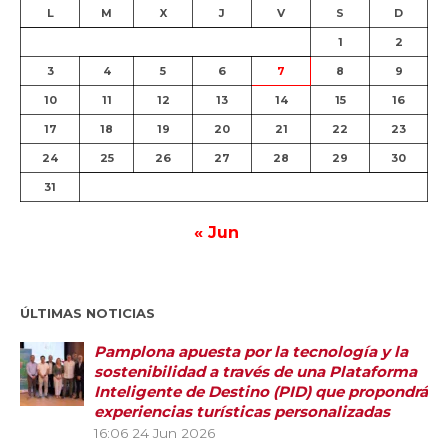
L
M
X
J
V
S
D
1
2
3
4
5
6
7
8
9
10
11
12
13
14
15
16
17
18
19
20
21
22
23
24
25
26
27
28
29
30
31
« Jun
ÚLTIMAS NOTICIAS
Pamplona apuesta por la tecnología y la
sostenibilidad a través de una Plataforma
Inteligente de Destino (PID) que propondrá
experiencias turísticas personalizadas
16:06
24 Jun 2026