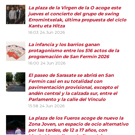
La plaza de la Virgen de la O acoge este
jueves el concierto del grupo de swing
Erromintxelak, última propuesta del ciclo
Kantu eta Hitza
16:03
24 Jun 2026
La infancia y los barrios ganan
protagonismo entre los 516 actos de la
programación de San Fermín 2026
16:00
24 Jun 2026
El paseo de Sarasate se abrirá en San
Fermín casi en su totalidad con
pavimentación provisional, excepto el
andén central y la calzada sur, entre el
Parlamento y la calle del Vínculo
15:58
24 Jun 2026
La plaza de los Fueros acoge de nuevo la
Zona Joven, un espacio de ocio alternativo
por las tardes, de 12 a 17 años, con