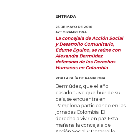
ENTRADA
25 DE MAYO DE 2016
AYTO PAMPLONA
La concejala de Acción Social
y Desarrollo Comunitario,
Edurne Eguino, se reúne con
Alexandra Bermúdez
defensora de los Derechos
Humanos en Colombia
POR
LA GUÍA DE PAMPLONA
Bermúdez, que el año
pasado tuvo que huir de su
país, se encuentra en
Pamplona participando en las
jornadas Colombia: El
derecho a vivir en paz Esta
mañana la concejala de
Acción Social y Desarrollo