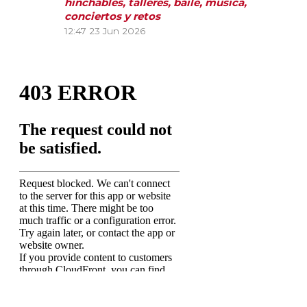
hinchables, talleres, baile, música,
conciertos y retos
12:47
23 Jun 2026