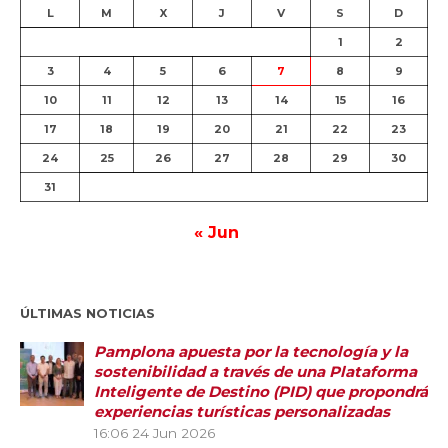
L
M
X
J
V
S
D
1
2
3
4
5
6
7
8
9
10
11
12
13
14
15
16
17
18
19
20
21
22
23
24
25
26
27
28
29
30
31
« Jun
ÚLTIMAS NOTICIAS
Pamplona apuesta por la tecnología y la
sostenibilidad a través de una Plataforma
Inteligente de Destino (PID) que propondrá
experiencias turísticas personalizadas
16:06
24 Jun 2026