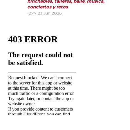
hinchables, talleres, baile, música,
conciertos y retos
12:47
23 Jun 2026