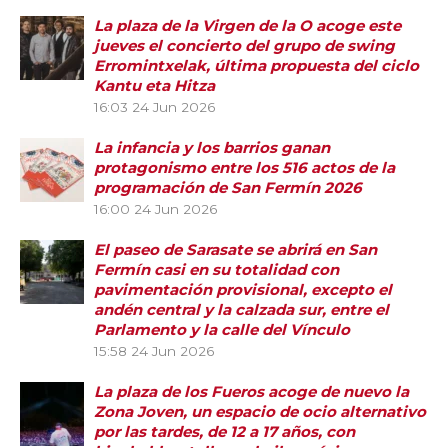
La plaza de la Virgen de la O acoge este
jueves el concierto del grupo de swing
Erromintxelak, última propuesta del ciclo
Kantu eta Hitza
16:03
24 Jun 2026
La infancia y los barrios ganan
protagonismo entre los 516 actos de la
programación de San Fermín 2026
16:00
24 Jun 2026
El paseo de Sarasate se abrirá en San
Fermín casi en su totalidad con
pavimentación provisional, excepto el
andén central y la calzada sur, entre el
Parlamento y la calle del Vínculo
15:58
24 Jun 2026
La plaza de los Fueros acoge de nuevo la
Zona Joven, un espacio de ocio alternativo
por las tardes, de 12 a 17 años, con