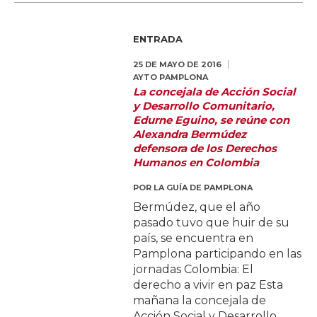
ENTRADA
25 DE MAYO DE 2016
AYTO PAMPLONA
La concejala de Acción Social
y Desarrollo Comunitario,
Edurne Eguino, se reúne con
Alexandra Bermúdez
defensora de los Derechos
Humanos en Colombia
POR
LA GUÍA DE PAMPLONA
Bermúdez, que el año
pasado tuvo que huir de su
país, se encuentra en
Pamplona participando en las
jornadas Colombia: El
derecho a vivir en paz Esta
mañana la concejala de
Acción Social y Desarrollo