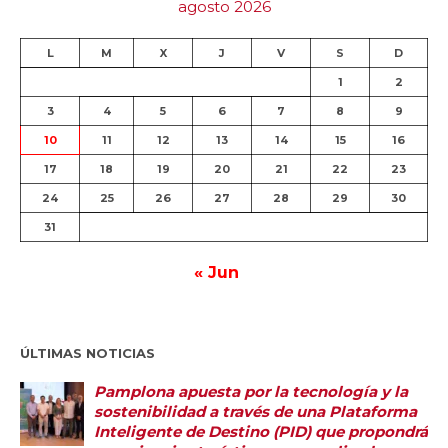
agosto 2026
L
M
X
J
V
S
D
1
2
3
4
5
6
7
8
9
10
11
12
13
14
15
16
17
18
19
20
21
22
23
24
25
26
27
28
29
30
31
« Jun
ÚLTIMAS NOTICIAS
Pamplona apuesta por la tecnología y la
sostenibilidad a través de una Plataforma
Inteligente de Destino (PID) que propondrá