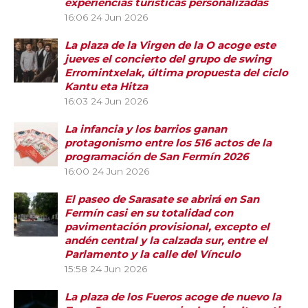
experiencias turísticas personalizadas
16:06
24 Jun 2026
La plaza de la Virgen de la O acoge este
jueves el concierto del grupo de swing
Erromintxelak, última propuesta del ciclo
Kantu eta Hitza
16:03
24 Jun 2026
La infancia y los barrios ganan
protagonismo entre los 516 actos de la
programación de San Fermín 2026
16:00
24 Jun 2026
El paseo de Sarasate se abrirá en San
Fermín casi en su totalidad con
pavimentación provisional, excepto el
andén central y la calzada sur, entre el
Parlamento y la calle del Vínculo
15:58
24 Jun 2026
La plaza de los Fueros acoge de nuevo la