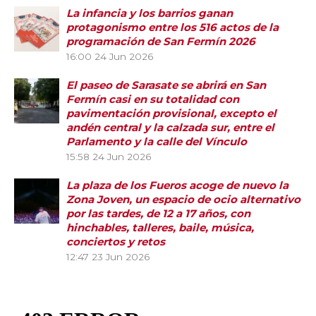
La infancia y los barrios ganan
protagonismo entre los 516 actos de la
programación de San Fermín 2026
16:00
24 Jun 2026
El paseo de Sarasate se abrirá en San
Fermín casi en su totalidad con
pavimentación provisional, excepto el
andén central y la calzada sur, entre el
Parlamento y la calle del Vínculo
15:58
24 Jun 2026
La plaza de los Fueros acoge de nuevo la
Zona Joven, un espacio de ocio alternativo
por las tardes, de 12 a 17 años, con
hinchables, talleres, baile, música,
conciertos y retos
12:47
23 Jun 2026