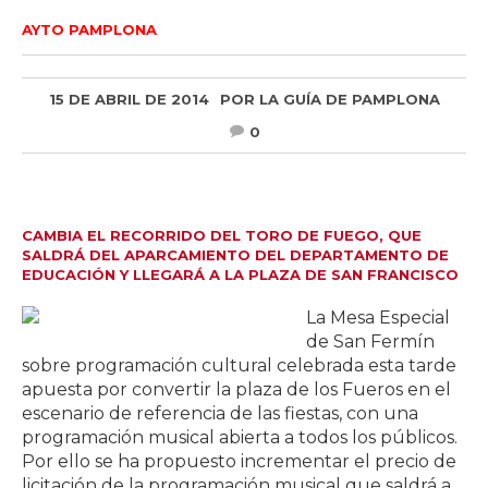
AYTO PAMPLONA
15 DE ABRIL DE 2014
POR
LA GUÍA DE PAMPLONA
0
CAMBIA EL RECORRIDO DEL TORO DE FUEGO, QUE
SALDRÁ DEL APARCAMIENTO DEL DEPARTAMENTO DE
EDUCACIÓN Y LLEGARÁ A LA PLAZA DE SAN FRANCISCO
La Mesa Especial
de San Fermín
sobre programación cultural celebrada esta tarde
apuesta por convertir la plaza de los Fueros en el
escenario de referencia de las fiestas, con una
programación musical abierta a todos los públicos.
Por ello se ha propuesto incrementar el precio de
licitación de la programación musical que saldrá a