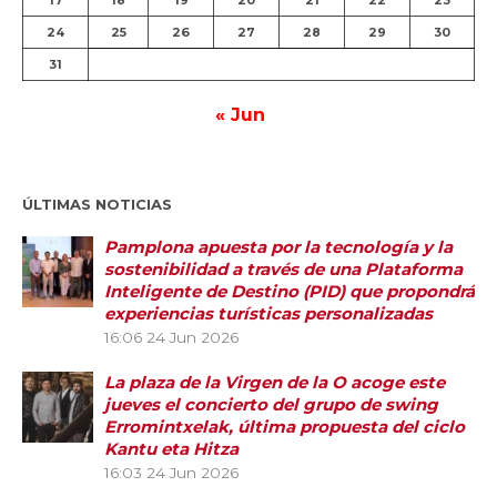
24
25
26
27
28
29
30
31
« Jun
ÚLTIMAS NOTICIAS
Pamplona apuesta por la tecnología y la
sostenibilidad a través de una Plataforma
Inteligente de Destino (PID) que propondrá
experiencias turísticas personalizadas
16:06
24 Jun 2026
La plaza de la Virgen de la O acoge este
jueves el concierto del grupo de swing
Erromintxelak, última propuesta del ciclo
Kantu eta Hitza
16:03
24 Jun 2026