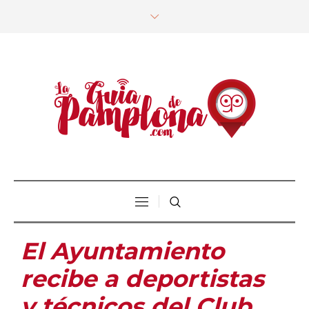
El Ayuntamiento
recibe a deportistas
y técnicos del Club