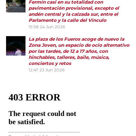
Fermín casi en su totalidad con
pavimentación provisional, excepto el
andén central y la calzada sur, entre el
Parlamento y la calle del Vínculo
15:58
24 Jun 2026
La plaza de los Fueros acoge de nuevo la
Zona Joven, un espacio de ocio alternativo
por las tardes, de 12 a 17 años, con
hinchables, talleres, baile, música,
conciertos y retos
12:47
23 Jun 2026