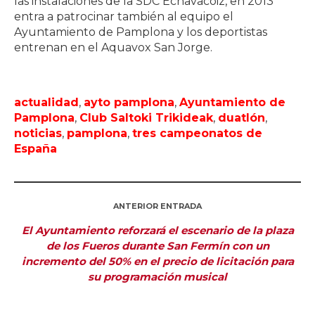
las instalaciones de la SDC Echavacoiz, en 2013
entra a patrocinar también al equipo el
Ayuntamiento de Pamplona y los deportistas
entrenan en el Aquavox San Jorge.
actualidad
,
ayto pamplona
,
Ayuntamiento de
Pamplona
,
Club Saltoki Trikideak
,
duatlón
,
noticias
,
pamplona
,
tres campeonatos de
España
ANTERIOR ENTRADA
El Ayuntamiento reforzará el escenario de la plaza
de los Fueros durante San Fermín con un
incremento del 50% en el precio de licitación para
su programación musical