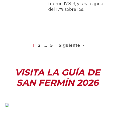
fueron 17.813, y una bajada
del 17% sobre los...
1
2
…
5
Siguiente
VISITA LA GUÍA DE
SAN FERMÍN 2026