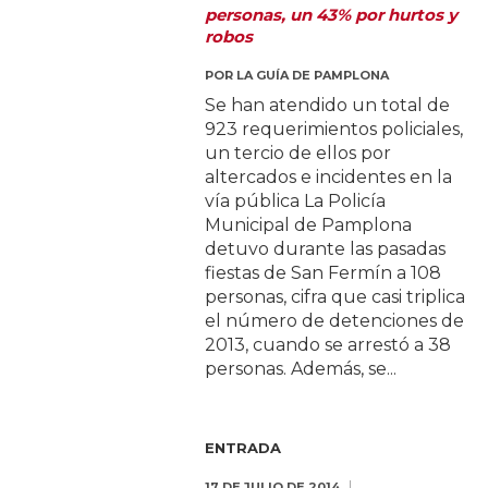
personas, un 43% por hurtos y
robos
POR
LA GUÍA DE PAMPLONA
Se han atendido un total de
923 requerimientos policiales,
un tercio de ellos por
altercados e incidentes en la
vía pública La Policía
Municipal de Pamplona
detuvo durante las pasadas
fiestas de San Fermín a 108
personas, cifra que casi triplica
el número de detenciones de
2013, cuando se arrestó a 38
personas. Además, se...
ENTRADA
17 DE JULIO DE 2014