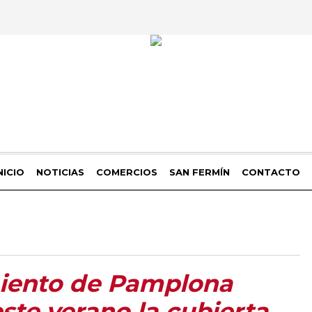
NICIO
NOTICIAS
COMERCIOS
SAN FERMÍN
CONTACTO
iento de Pamplona
ste verano la cubierta