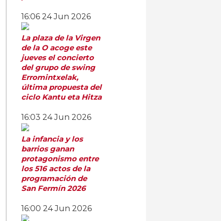
16:06
24 Jun 2026
La plaza de la Virgen
de la O acoge este
jueves el concierto
del grupo de swing
Erromintxelak,
última propuesta del
ciclo Kantu eta Hitza
16:03
24 Jun 2026
La infancia y los
barrios ganan
protagonismo entre
los 516 actos de la
programación de
San Fermín 2026
16:00
24 Jun 2026