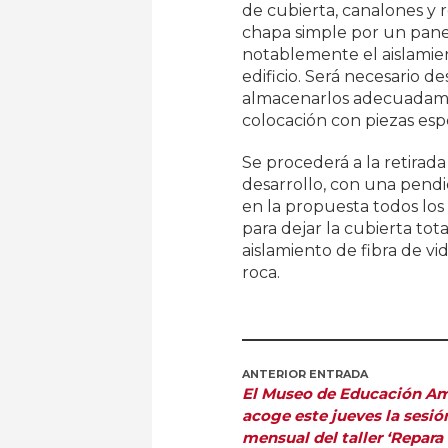
de cubierta, canalones y 
chapa simple por un pane
notablemente el aislamient
edificio. Será necesario d
almacenarlos adecuadament
colocación con piezas espe
Se procederá a la retirad
desarrollo, con una pendi
en la propuesta todos los
para dejar la cubierta tot
aislamiento de fibra de vi
roca.
ANTERIOR ENTRADA
El Museo de Educación Am
acoge este jueves la sesió
mensual del taller ‘Repara 