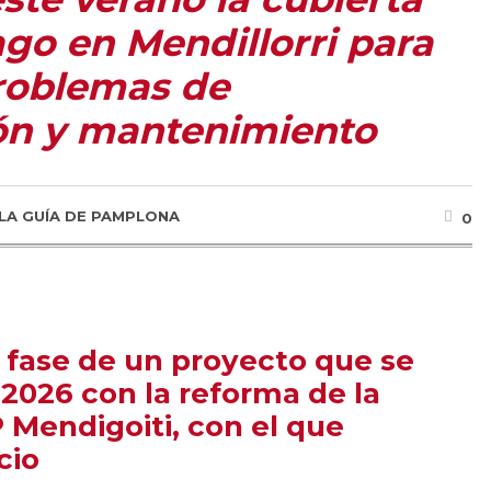
ago en Mendillorri para
problemas de
ón y mantenimiento
LA GUÍA DE PAMPLONA
0
a fase de un proyecto que se
2026 con la reforma de la
 Mendigoiti, con el que
cio