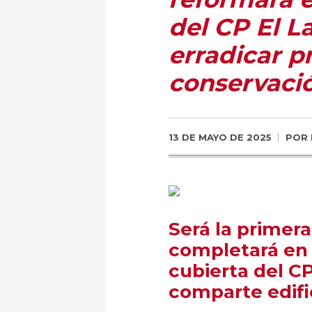
del CP El L
erradicar 
conservaci
13 DE MAYO DE 2025
POR
Será la primer
completará en 
cubierta del CP
comparte edifi