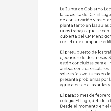
La Junta de Gobierno Loca
la cubierta del CP El Lag
de conservación y mante
planta tanto en las aulas 
unos trabajos que se comp
cubierta del CP Mendigoi
con el que comparte edifi
El presupuesto de los tra
ejecución de dos meses. S
estén concluidas para el i
ambos centros escolares 
solares fotovoltaicas en la
presenta problemas por la
agua afectan a las aulas 
El pasado mes de febrero s
colegio El Lago, debido a 
Desde el momento en el qu