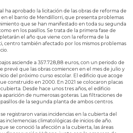
l ha aprobado la licitación de las obras de reforma de
o en el barrio de Mendillorri, que presenta problemas
nimiento que se han manifestado en toda su segunda
como en los pasillos. Se trata de la primera fase de
letarán el año que viene con la reforma de la
ti, centro también afectado por los mismos problemas
cio.
bajos asciende a 357.728,88 euros, con un periodo de
e prevé que las obras comiencen en el mes de julio y
nicio del próximo curso escolar. El edificio que acoge
fue construido en 2000. En 2021 se colocaron placas
 cubierta. Desde hace unos tres años, el edificio
 aparición de numerosas goteras. Las filtraciones de
y pasillos de la segunda planta de ambos centros.
e registraron varias incidencias en la cubierta del
las inclemencias climatológicas de inicios de año.
e se conoció la afección a la cubierta, las áreas