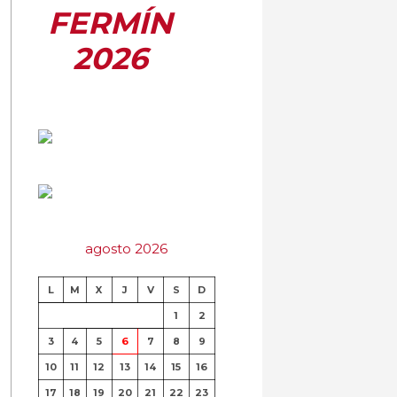
FERMÍN
2026
agosto 2026
L
M
X
J
V
S
D
1
2
3
4
5
6
7
8
9
10
11
12
13
14
15
16
17
18
19
20
21
22
23