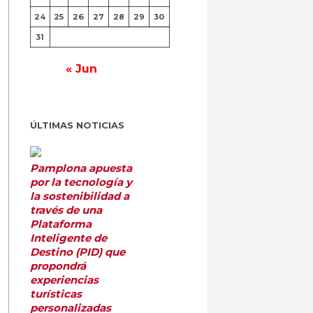
24
25
26
27
28
29
30
31
« Jun
ÚLTIMAS NOTICIAS
Pamplona apuesta
por la tecnología y
la sostenibilidad a
través de una
Plataforma
Inteligente de
Destino (PID) que
propondrá
experiencias
turísticas
personalizadas