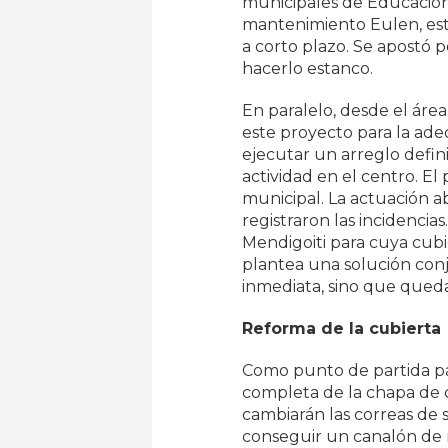
municipales de Educación
mantenimiento Eulen, est
a corto plazo. Se apostó p
hacerlo estanco.
En paralelo, desde el áre
este proyecto para la ade
ejecutar un arreglo defini
actividad en el centro. E
municipal. La actuación a
registraron las incidencia
Mendigoiti para cuya cub
plantea una solución con
inmediata, sino que qued
Reforma de la cubierta
Como punto de partida para
completa de la chapa de c
cambiarán las correas de 
conseguir un canalón de m