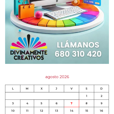
agosto 2026
L
M
X
J
V
S
D
1
2
3
4
5
6
7
8
9
10
11
12
13
14
15
16