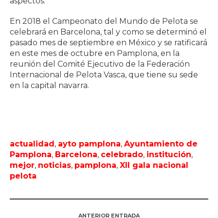
aspectos.
En 2018 el Campeonato del Mundo de Pelota se
celebrará en Barcelona, tal y como se determinó el
pasado mes de septiembre en México y se ratificará
en este mes de octubre en Pamplona, en la
reunión del Comité Ejecutivo de la Federación
Internacional de Pelota Vasca, que tiene su sede
en la capital navarra.
actualidad
,
ayto pamplona
,
Ayuntamiento de
Pamplona
,
Barcelona
,
celebrado
,
institución
,
mejor
,
noticias
,
pamplona
,
XII gala nacional
pelota
ANTERIOR ENTRADA