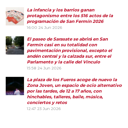
La infancia y los barrios ganan
protagonismo entre los 516 actos de la
programación de San Fermín 2026
16:00
24 Jun 2026
El paseo de Sarasate se abrirá en San
Fermín casi en su totalidad con
pavimentación provisional, excepto el
andén central y la calzada sur, entre el
Parlamento y la calle del Vínculo
15:58
24 Jun 2026
La plaza de los Fueros acoge de nuevo la
Zona Joven, un espacio de ocio alternativo
por las tardes, de 12 a 17 años, con
hinchables, talleres, baile, música,
conciertos y retos
12:47
23 Jun 2026