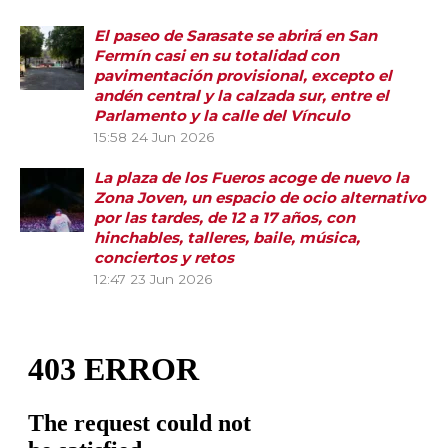
El paseo de Sarasate se abrirá en San
Fermín casi en su totalidad con
pavimentación provisional, excepto el
andén central y la calzada sur, entre el
Parlamento y la calle del Vínculo
15:58
24 Jun 2026
La plaza de los Fueros acoge de nuevo la
Zona Joven, un espacio de ocio alternativo
por las tardes, de 12 a 17 años, con
hinchables, talleres, baile, música,
conciertos y retos
12:47
23 Jun 2026