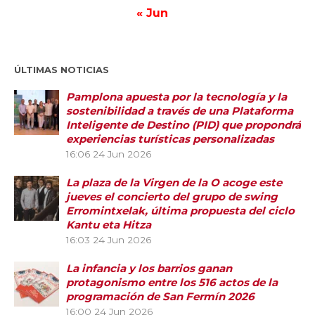
« Jun
ÚLTIMAS NOTICIAS
Pamplona apuesta por la tecnología y la
sostenibilidad a través de una Plataforma
Inteligente de Destino (PID) que propondrá
experiencias turísticas personalizadas
16:06
24 Jun 2026
La plaza de la Virgen de la O acoge este
jueves el concierto del grupo de swing
Erromintxelak, última propuesta del ciclo
Kantu eta Hitza
16:03
24 Jun 2026
La infancia y los barrios ganan
protagonismo entre los 516 actos de la
programación de San Fermín 2026
16:00
24 Jun 2026