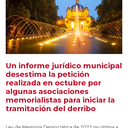
Un informe jurídico municipal
desestima la petición
realizada en octubre por
algunas asociaciones
memorialistas para iniciar la
tramitación del derribo
Ley de Memoria Democrática de 2022 no obliga a