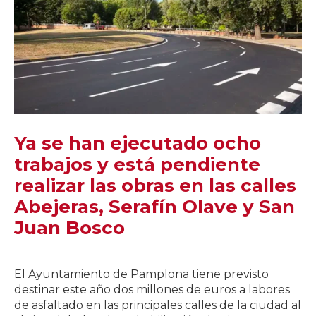
Ya se han ejecutado ocho
trabajos y está pendiente
realizar las obras en las calles
Abejeras, Serafín Olave y San
Juan Bosco
El Ayuntamiento de Pamplona tiene previsto
destinar este año dos millones de euros a labores
de asfaltado en las principales calles de la ciudad al