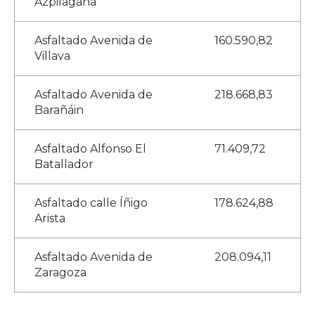
Azpilagaña
Asfaltado Avenida de
160.590,82
Villava
Asfaltado Avenida de
218.668,83
Barañáin
Asfaltado Alfonso El
71.409,72
Batallador
Asfaltado calle Íñigo
178.624,88
Arista
Asfaltado Avenida de
208.094,11
Zaragoza