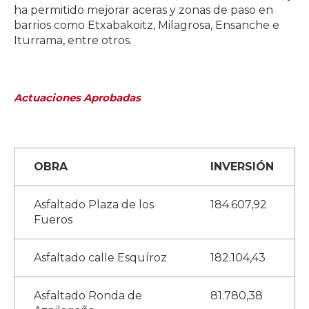
ha permitido mejorar aceras y zonas de paso en
barrios como Etxabakoitz, Milagrosa, Ensanche e
Iturrama, entre otros.
Actuaciones Aprobadas
OBRA
INVERSIÓN
Asfaltado Plaza de los
184.607,92
Fueros
Asfaltado calle Esquíroz
182.104,43
Asfaltado Ronda de
81.780,38