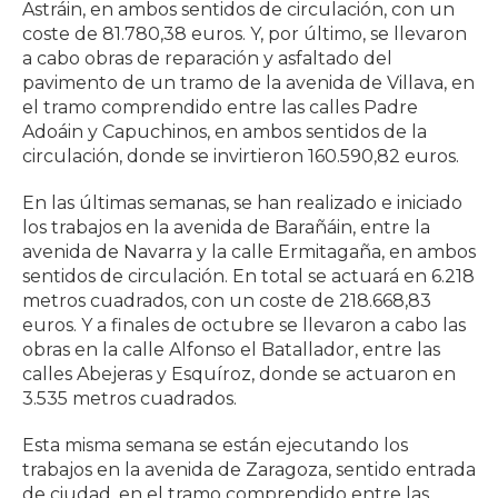
Astráin, en ambos sentidos de circulación, con un
coste de 81.780,38 euros. Y, por último, se llevaron
a cabo obras de reparación y asfaltado del
pavimento de un tramo de la avenida de Villava, en
el tramo comprendido entre las calles Padre
Adoáin y Capuchinos, en ambos sentidos de la
circulación, donde se invirtieron 160.590,82 euros.
En las últimas semanas, se han realizado e iniciado
los trabajos en la avenida de Barañáin, entre la
avenida de Navarra y la calle Ermitagaña, en ambos
sentidos de circulación. En total se actuará en 6.218
metros cuadrados, con un coste de 218.668,83
euros. Y a finales de octubre se llevaron a cabo las
obras en la calle Alfonso el Batallador, entre las
calles Abejeras y Esquíroz, donde se actuaron en
3.535 metros cuadrados.
Esta misma semana se están ejecutando los
trabajos en la avenida de Zaragoza, sentido entrada
de ciudad, en el tramo comprendido entre las