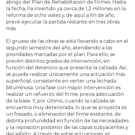
abrigo del Plan de Rehabilitación de Firmes. Hasta
la fecha, ha invertido ya cerca de 1,3 millones en la
reforma de ocho viales y, de aquí a fin de año,
prevé ejecutar la partida restante en tres obras
más.
El grueso de las obras se está llevando a cabo en el
segundo semestre del año, atendiendo a las
prioridades marcadas por el plan. Para ello, se
prevén distintos grados de intervención, en
función del deterioro que presente la calzada. Así,
se puede realizar únicamente una actuación más
superficial, consistente en verter una lechada
bituminosa. Una fase con mayor intervención es
realizar un refuerzo del firme, previa adecuación
de la base. Y, por último, cuando la calzada se
encuentra muy deteriorada, lo que se proyecta es
un fresado, o eliminación del firme existente, de
distinta profundidad en función de las necesidades
y la reposición posterior de las capas subyacentes y
del asfalto. A través de estas actuaciones, el