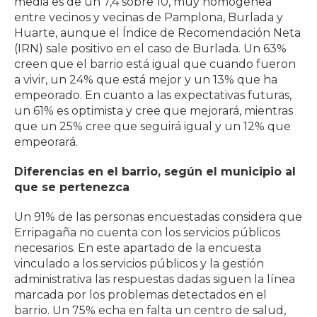
media es de un 7,4 sobre 10, muy homogénea
entre vecinos y vecinas de Pamplona, Burlada y
Huarte, aunque el Índice de Recomendación Neta
(IRN) sale positivo en el caso de Burlada. Un 63%
creen que el barrio está igual que cuando fueron
a vivir, un 24% que está mejor y un 13% que ha
empeorado. En cuanto a las expectativas futuras,
un 61% es optimista y cree que mejorará, mientras
que un 25% cree que seguirá igual y un 12% que
empeorará.
Diferencias en el barrio, según el municipio al
que se pertenezca
Un 91% de las personas encuestadas considera que
Erripagaña no cuenta con los servicios públicos
necesarios. En este apartado de la encuesta
vinculado a los servicios públicos y la gestión
administrativa las respuestas dadas siguen la línea
marcada por los problemas detectados en el
barrio. Un 75% echa en falta un centro de salud,