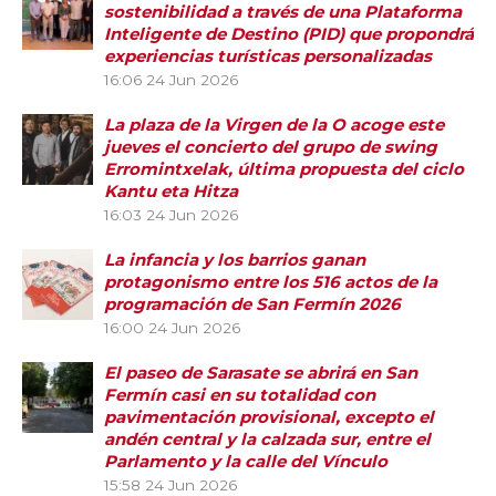
sostenibilidad a través de una Plataforma
Inteligente de Destino (PID) que propondrá
experiencias turísticas personalizadas
16:06
24 Jun 2026
La plaza de la Virgen de la O acoge este
jueves el concierto del grupo de swing
Erromintxelak, última propuesta del ciclo
Kantu eta Hitza
16:03
24 Jun 2026
La infancia y los barrios ganan
protagonismo entre los 516 actos de la
programación de San Fermín 2026
16:00
24 Jun 2026
El paseo de Sarasate se abrirá en San
Fermín casi en su totalidad con
pavimentación provisional, excepto el
andén central y la calzada sur, entre el
Parlamento y la calle del Vínculo
15:58
24 Jun 2026