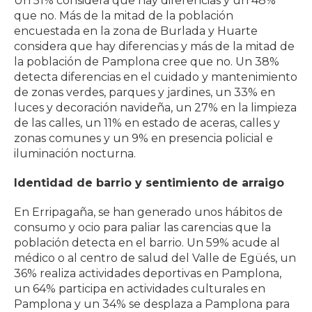
Un 51% considera que hay diferencias y un 48%
que no. Más de la mitad de la población
encuestada en la zona de Burlada y Huarte
considera que hay diferencias y más de la mitad de
la población de Pamplona cree que no. Un 38%
detecta diferencias en el cuidado y mantenimiento
de zonas verdes, parques y jardines, un 33% en
luces y decoración navideña, un 27% en la limpieza
de las calles, un 11% en estado de aceras, calles y
zonas comunes y un 9% en presencia policial e
iluminación nocturna.
Identidad de barrio y sentimiento de arraigo
En Erripagaña, se han generado unos hábitos de
consumo y ocio para paliar las carencias que la
población detecta en el barrio. Un 59% acude al
médico o al centro de salud del Valle de Egüés, un
36% realiza actividades deportivas en Pamplona,
un 64% participa en actividades culturales en
Pamplona y un 34% se desplaza a Pamplona para