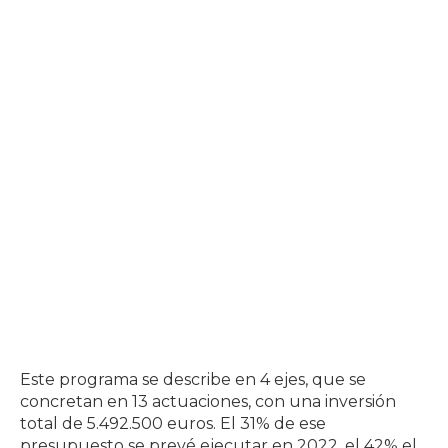
Este programa se describe en 4 ejes, que se
concretan en 13 actuaciones, con una inversión
total de 5.492.500 euros. El 31% de ese
presupuesto se prevé ejecutar en 2022, el 42% el