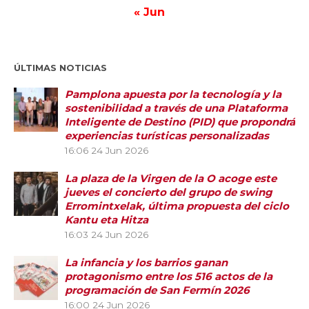
« Jun
ÚLTIMAS NOTICIAS
Pamplona apuesta por la tecnología y la
sostenibilidad a través de una Plataforma
Inteligente de Destino (PID) que propondrá
experiencias turísticas personalizadas
16:06
24 Jun 2026
La plaza de la Virgen de la O acoge este
jueves el concierto del grupo de swing
Erromintxelak, última propuesta del ciclo
Kantu eta Hitza
16:03
24 Jun 2026
La infancia y los barrios ganan
protagonismo entre los 516 actos de la
programación de San Fermín 2026
16:00
24 Jun 2026