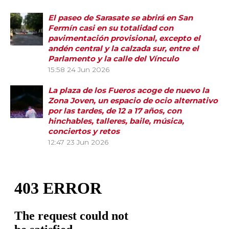
El paseo de Sarasate se abrirá en San
Fermín casi en su totalidad con
pavimentación provisional, excepto el
andén central y la calzada sur, entre el
Parlamento y la calle del Vínculo
15:58
24 Jun 2026
La plaza de los Fueros acoge de nuevo la
Zona Joven, un espacio de ocio alternativo
por las tardes, de 12 a 17 años, con
hinchables, talleres, baile, música,
conciertos y retos
12:47
23 Jun 2026