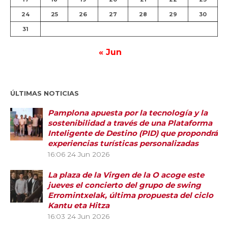
24
25
26
27
28
29
30
31
« Jun
ÚLTIMAS NOTICIAS
Pamplona apuesta por la tecnología y la
sostenibilidad a través de una Plataforma
Inteligente de Destino (PID) que propondrá
experiencias turísticas personalizadas
16:06
24 Jun 2026
La plaza de la Virgen de la O acoge este
jueves el concierto del grupo de swing
Erromintxelak, última propuesta del ciclo
Kantu eta Hitza
16:03
24 Jun 2026