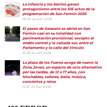
La infancia y los barrios ganan
protagonismo entre los 516 actos de la
programación de San Fermín 2026
16:00
24 Jun 2026
El paseo de Sarasate se abrirá en San
Fermín casi en su totalidad con
pavimentación provisional, excepto el
andén central y la calzada sur, entre el
Parlamento y la calle del Vínculo
15:58
24 Jun 2026
La plaza de los Fueros acoge de nuevo la
Zona Joven, un espacio de ocio alternativo
por las tardes, de 12 a 17 años, con
hinchables, talleres, baile, música,
conciertos y retos
12:47
23 Jun 2026