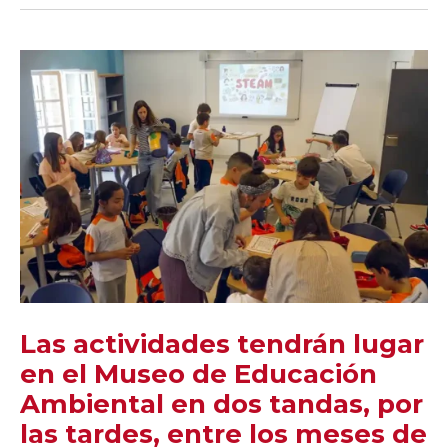
Las actividades tendrán lugar
en el Museo de Educación
Ambiental en dos tandas, por
las tardes, entre los meses de