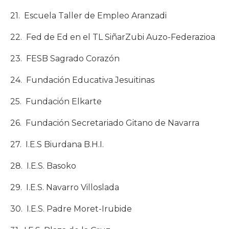
21. Escuela Taller de Empleo Aranzadi
22. Fed de Ed en el TL SiñarZubi Auzo-Federazioa
23. FESB Sagrado Corazón
24. Fundación Educativa Jesuitinas
25. Fundación Elkarte
26. Fundación Secretariado Gitano de Navarra
27. I.E.S Biurdana B.H.I.
28. I.E.S. Basoko
29. I.E.S. Navarro Villoslada
30. I.E.S. Padre Moret-Irubide