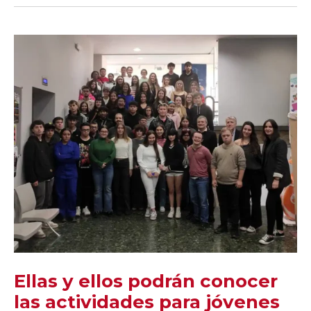
Ellas y ellos podrán conocer
las actividades para jóvenes