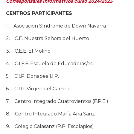
Corresponsales informativos curso 2024/2025
CENTROS PARTICIPANTES
1. Asociación Síndrome de Down Navarra
2. C.E. Nuestra Señora del Huerto
3. C.E.E. El Molino
4. C.I.F.F. Escuela de Educadoras/es.
5. C.I.P. Donapea I.I.P.
6. C.I.P. Virgen del Camino
7. Centro Integrado Cuatrovientos (F.P.E.)
8. Centro Integrado María Ana Sanz
9. Colegio Calasanz (P.P. Escolapios)