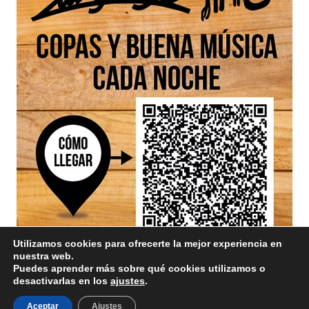
Utilizamos cookies para ofrecerte la mejor experiencia en
nuestra web.
Puedes aprender más sobre qué cookies utilizamos o
desactivarlas en los
ajustes
.
Aviso Legal
Aceptar
Ajustes
/ Divinamente Creativos © 2025