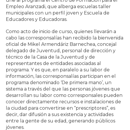
une al programa el Centro de Formación para el
Empleo Aranzadi, que alberga escuelas taller
municipales con un perfil joven y Escuela de
Educadores y Educadoras.
Como acto de inicio de curso, quienes llevarán a
cabo las corresponsalías han recibido la bienvenida
oficial de Mikel Armendáriz Barnechea, concejal
delegado de Juventud, personal de dirección y
técnico de la Casa de la Juventud y de
representantes de entidades asociadas al
programa. Y es que, en paralelo a su labor de
información, las corresponsalías participan en el
programa denominado ‘De primera mano’, un
sistema a través del que las personas jóvenes que
desarrollan su labor como corresponsales pueden
conocer directamente recursos e instalaciones de
la ciudad para convertirse en “prescriptores”, es
decir, dar difusión a sus existencia y actividades
entre la gente de su edad, generando públicos
jóvenes.