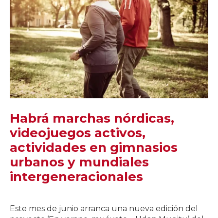
Habrá marchas nórdicas,
videojuegos activos,
actividades en gimnasios
urbanos y mundiales
intergeneracionales
Este mes de junio arranca una nueva edición del