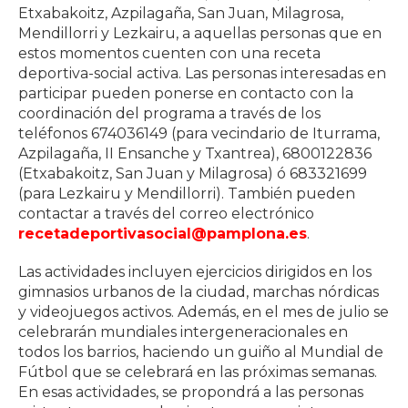
Etxabakoitz, Azpilagaña, San Juan, Milagrosa,
Mendillorri y Lezkairu, a aquellas personas que en
estos momentos cuenten con una receta
deportiva-social activa. Las personas interesadas en
participar pueden ponerse en contacto con la
coordinación del programa a través de los
teléfonos 674036149 (para vecindario de Iturrama,
Azpilagaña, II Ensanche y Txantrea), 6800122836
(Etxabakoitz, San Juan y Milagrosa) ó 683321699
(para Lezkairu y Mendillorri). También pueden
contactar a través del correo electrónico
recetadeportivasocial@pamplona.es
.
Las actividades incluyen ejercicios dirigidos en los
gimnasios urbanos de la ciudad, marchas nórdicas
y videojuegos activos. Además, en el mes de julio se
celebrarán mundiales intergeneracionales en
todos los barrios, haciendo un guiño al Mundial de
Fútbol que se celebrará en las próximas semanas.
En esas actividades, se propondrá a las personas