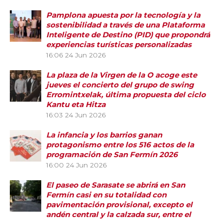
Pamplona apuesta por la tecnología y la
sostenibilidad a través de una Plataforma
Inteligente de Destino (PID) que propondrá
experiencias turísticas personalizadas
16:06
24 Jun 2026
La plaza de la Virgen de la O acoge este
jueves el concierto del grupo de swing
Erromintxelak, última propuesta del ciclo
Kantu eta Hitza
16:03
24 Jun 2026
La infancia y los barrios ganan
protagonismo entre los 516 actos de la
programación de San Fermín 2026
16:00
24 Jun 2026
El paseo de Sarasate se abrirá en San
Fermín casi en su totalidad con
pavimentación provisional, excepto el
andén central y la calzada sur, entre el