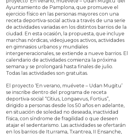
proyecto ‘En verano, muévete – Udan Mugitu’ del
Ayuntamiento de Pamplona, que promueve el
ejercicio físico en las personas mayores con una
receta deportiva-social activa a través de una serie
de actividades variadas en los distintos barrios de la
ciudad. En esta ocasión, la propuesta, que incluye
marchas nórdicas, videojuegos activos, actividades
en gimnasios urbanos y mundiales
intergeneracionales, se extiende a nueve barrios. El
calendario de actividades comienza la próxima
semana y se prolongará hasta finales de julio.
Todas las actividades son gratuitas.
El proyecto ‘En verano, muévete – Udan Mugitu’
se inscribe dentro del programa de receta
deportiva-social “Citius, Longaevus, Fortius”,
dirigido a personas desde los 50 años en adelante,
en situación de soledad no deseada, inactividad
física, con síndrome de fragilidad o que deseen
atajar el sedentarismo. Las actividades se ofertarán
en los barrios de Iturrama, Txantrea, II Ensanche,