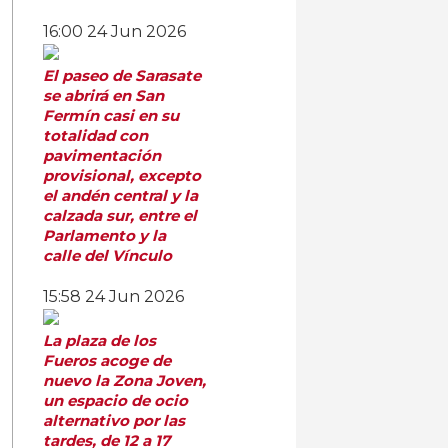
16:00
24 Jun 2026
El paseo de Sarasate
se abrirá en San
Fermín casi en su
totalidad con
pavimentación
provisional, excepto
el andén central y la
calzada sur, entre el
Parlamento y la
calle del Vínculo
15:58
24 Jun 2026
La plaza de los
Fueros acoge de
nuevo la Zona Joven,
un espacio de ocio
alternativo por las
tardes, de 12 a 17