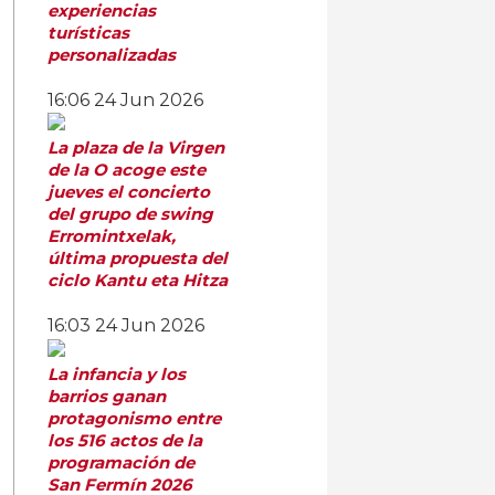
experiencias
turísticas
personalizadas
16:06
24 Jun 2026
La plaza de la Virgen
de la O acoge este
jueves el concierto
del grupo de swing
Erromintxelak,
última propuesta del
ciclo Kantu eta Hitza
16:03
24 Jun 2026
La infancia y los
barrios ganan
protagonismo entre
los 516 actos de la
programación de
San Fermín 2026