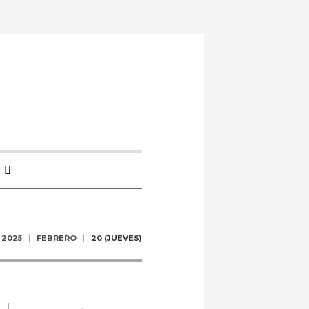
2025
FEBRERO
20 (JUEVES)