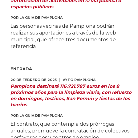
autorización de actividades en la vía pública o
espacios públicos
POR
LA GUÍA DE PAMPLONA
Las personas vecinas de Pamplona podrán
realizar sus aportaciones a través de la web
municipal, que ofrece tres documentos de
referencia
ENTRADA
20 DE FEBRERO DE 2025
AYTO PAMPLONA
Pamplona destinará 116.721.787 euros en los 8
próximos años para la limpieza viaria, con refuerzo
en domingos, festivos, San Fermín y fiestas de los
barrios
POR
LA GUÍA DE PAMPLONA
El contrato, que contempla dos prórrogas
anuales, promueve la contratación de colectivos
desfavorecidos y centros de empleo