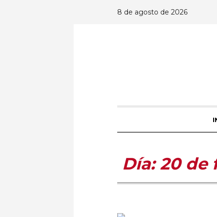
8 de agosto de 2026
I
Día:
20 de 