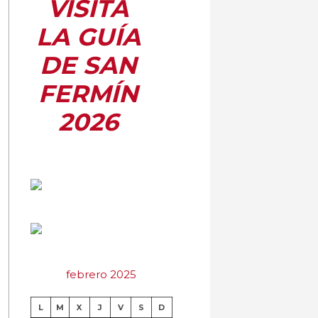
VISITA
LA GUÍA
DE SAN
FERMÍN
2026
febrero 2025
L
M
X
J
V
S
D