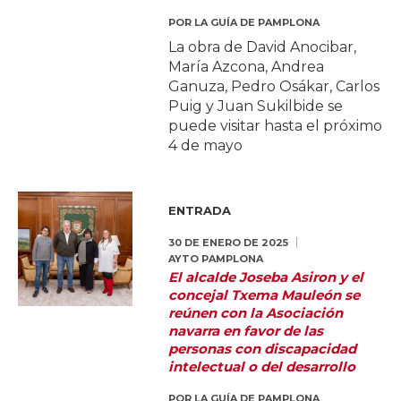
POR
LA GUÍA DE PAMPLONA
La obra de David Anocibar,
María Azcona, Andrea
Ganuza, Pedro Osákar, Carlos
Puig y Juan Sukilbide se
puede visitar hasta el próximo
4 de mayo
ENTRADA
30 DE ENERO DE 2025
AYTO PAMPLONA
El alcalde Joseba Asiron y el
concejal Txema Mauleón se
reúnen con la Asociación
navarra en favor de las
personas con discapacidad
intelectual o del desarrollo
POR
LA GUÍA DE PAMPLONA