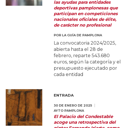
las ayudas para entidades
deportivas pamplonesas que
participan en competiciones
nacionales oficiales de élite,
de carácter no profesional
POR
LA GUÍA DE PAMPLONA
La convocatoria 2024/2025,
abierta hasta el 28 de
febrero, reparte 543.680
euros, según la categoría y el
presupuesto ejecutado por
cada entidad
ENTRADA
30 DE ENERO DE 2025
AYTO PAMPLONA
El Palacio del Condestable
acoge una retrospectiva del
pintor Fernando Iriarte, como