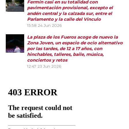
Fermín casi en su totalidad con
pavimentación provisional, excepto el
andén central y la calzada sur, entre el
Parlamento y la calle del Vínculo
15:58
24 Jun 2026
La plaza de los Fueros acoge de nuevo la
Zona Joven, un espacio de ocio alternativo
por las tardes, de 12 a 17 años, con
hinchables, talleres, baile, música,
conciertos y retos
12:47
23 Jun 2026