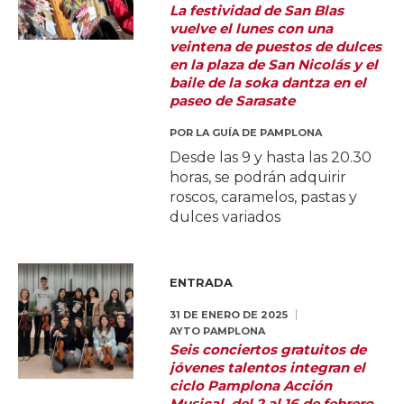
La festividad de San Blas
vuelve el lunes con una
veintena de puestos de dulces
en la plaza de San Nicolás y el
baile de la soka dantza en el
paseo de Sarasate
POR
LA GUÍA DE PAMPLONA
Desde las 9 y hasta las 20.30
horas, se podrán adquirir
roscos, caramelos, pastas y
dulces variados
ENTRADA
31 DE ENERO DE 2025
AYTO PAMPLONA
Seis conciertos gratuitos de
jóvenes talentos integran el
ciclo Pamplona Acción
Musical, del 2 al 16 de febrero,