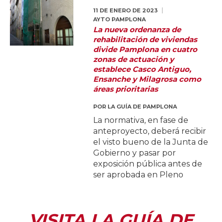
11 DE ENERO DE 2023
AYTO PAMPLONA
La nueva ordenanza de
rehabilitación de viviendas
divide Pamplona en cuatro
zonas de actuación y
establece Casco Antiguo,
Ensanche y Milagrosa como
áreas prioritarias
POR
LA GUÍA DE PAMPLONA
La normativa, en fase de
anteproyecto, deberá recibir
el visto bueno de la Junta de
Gobierno y pasar por
exposición pública antes de
ser aprobada en Pleno
VISITA LA GUÍA DE