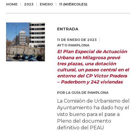
HOME
2023
ENERO
11 (MIÉRCOLES)
ENTRADA
11 DE ENERO DE 2023
AYTO PAMPLONA
El Plan Especial de Actuación
Urbana en Milagrosa prevé
tres plazas, una dotación
cultural, un paseo central en el
entorno del CP Víctor Pradera
– Paderborn y 242 viviendas
POR
LA GUÍA DE PAMPLONA
La Comisión de Urbanismo del
Ayuntamiento ha dado hoy el
visto bueno para el pase a
Pleno del documento
definitivo del PEAU