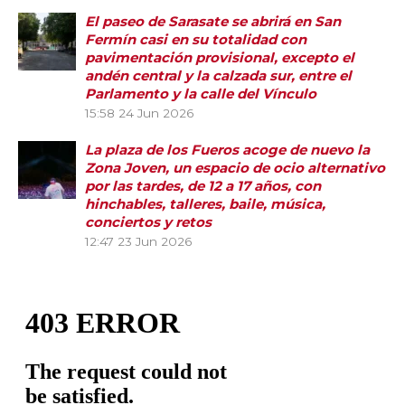
El paseo de Sarasate se abrirá en San
Fermín casi en su totalidad con
pavimentación provisional, excepto el
andén central y la calzada sur, entre el
Parlamento y la calle del Vínculo
15:58
24 Jun 2026
La plaza de los Fueros acoge de nuevo la
Zona Joven, un espacio de ocio alternativo
por las tardes, de 12 a 17 años, con
hinchables, talleres, baile, música,
conciertos y retos
12:47
23 Jun 2026