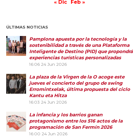
« Dic
Feb »
ÚLTIMAS NOTICIAS
Pamplona apuesta por la tecnología y la
sostenibilidad a través de una Plataforma
Inteligente de Destino (PID) que propondrá
experiencias turísticas personalizadas
16:06
24 Jun 2026
La plaza de la Virgen de la O acoge este
jueves el concierto del grupo de swing
Erromintxelak, última propuesta del ciclo
Kantu eta Hitza
16:03
24 Jun 2026
La infancia y los barrios ganan
protagonismo entre los 516 actos de la
programación de San Fermín 2026
16:00
24 Jun 2026