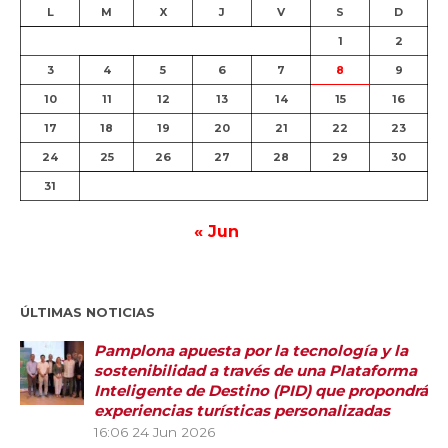
L
M
X
J
V
S
D
1
2
3
4
5
6
7
8
9
10
11
12
13
14
15
16
17
18
19
20
21
22
23
24
25
26
27
28
29
30
31
« Jun
ÚLTIMAS NOTICIAS
Pamplona apuesta por la tecnología y la
sostenibilidad a través de una Plataforma
Inteligente de Destino (PID) que propondrá
experiencias turísticas personalizadas
16:06
24 Jun 2026