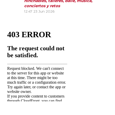
hinchables, talleres, baile, música,
conciertos y retos
12:47
23 Jun 2026