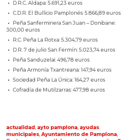
D.R.C. Aldapa: 5.691,23 euros
C.D.R. El Bullicio Pamplonés: 5.866,89 euros
Peña Sanferminera San Juan – Donibane:
300,00 euros
R.C. Peña La Rotxa: 5.304,79 euros
D.R. 7 de julio San Fermín: 5.023,74 euros
Peña Sanduzelai: 496,78 euros
Peña Armonía Txantreana: 147,94 euros
Sociedad Peña La Única: 164,27 euros
Cofradía de Mutilzarras: 477,98 euros
actualidad
,
ayto pamplona
,
ayudas
municipales
,
Ayuntamiento de Pamplona
,