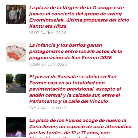
La plaza de la Virgen de la O acoge este
jueves el concierto del grupo de swing
Erromintxelak, última propuesta del ciclo
Kantu eta Hitza
16:03
24 Jun 2026
La infancia y los barrios ganan
protagonismo entre los 516 actos de la
programación de San Fermín 2026
16:00
24 Jun 2026
El paseo de Sarasate se abrirá en San
Fermín casi en su totalidad con
pavimentación provisional, excepto el
andén central y la calzada sur, entre el
Parlamento y la calle del Vínculo
15:58
24 Jun 2026
La plaza de los Fueros acoge de nuevo la
Zona Joven, un espacio de ocio alternativo
por las tardes, de 12 a 17 años, con