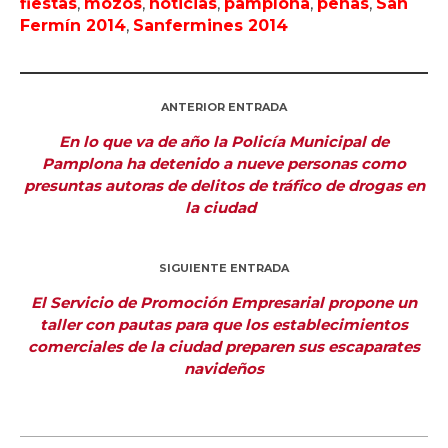
fiestas
,
mozos
,
noticias
,
pamplona
,
peñas
,
San
Fermín 2014
,
Sanfermines 2014
ANTERIOR ENTRADA
En lo que va de año la Policía Municipal de
Pamplona ha detenido a nueve personas como
presuntas autoras de delitos de tráfico de drogas en
la ciudad
SIGUIENTE ENTRADA
El Servicio de Promoción Empresarial propone un
taller con pautas para que los establecimientos
comerciales de la ciudad preparen sus escaparates
navideños