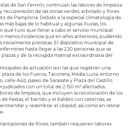
estas de San Fermín, continúan las labores de limpieza
y recuperación de las zonas verdes, arbolado y flores
to de Pamplona. Debido a la especial climatología de
 más bajas de lo habitual y algunas lluvias, los
 que tuvo que llevar a cabo el servicio municipal
ron menos incidencia que en años anteriores, pudiendo
inicialmente previstas. El dispositivo municipal de
anfermines hasta llegar a las 230 personas que se
 plazas y de la recogida matinal extraordinaria del
 principales de actuación son las que registran una
 plaza de los Fueros, Taconera, Media Luna, entorno
o, calle Aoiz, paseo de Sarasate y Plaza del Castillo,
rjudicados con un total de 2.150 m² afectados.
bores de limpieza, que incluyen la recolocación de los
e fiestas, el barrido y el baldeo con cisternas, se
 enmendar y resembrar el césped, así como en retirar
s.
 plantaciones de flores, también requieren labores