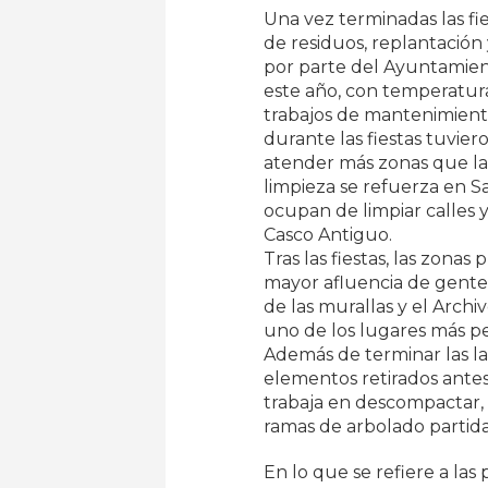
Una vez terminadas las fi
de residuos, replantación 
por parte del Ayuntamien
este año, con temperaturas
trabajos de mantenimiento
durante las fiestas tuvie
atender más zonas que las 
limpieza se refuerza en S
ocupan de limpiar calles y
Casco Antiguo.
Tras las fiestas, las zonas
mayor afluencia de gente:
de las murallas y el Archiv
uno de los lugares más pe
Además de terminar las la
elementos retirados antes d
trabaja en descompactar,
ramas de arbolado partida
En lo que se refiere a las