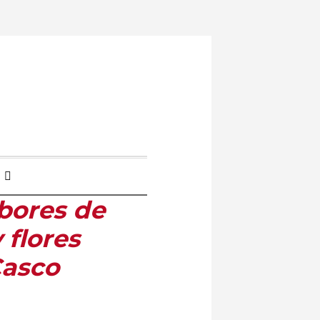
bores de
 flores
Casco