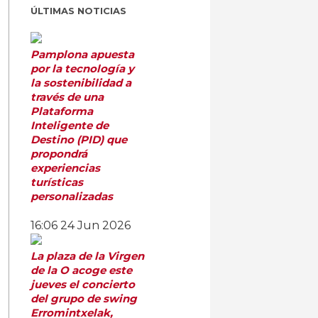
ÚLTIMAS NOTICIAS
Pamplona apuesta
por la tecnología y
la sostenibilidad a
través de una
Plataforma
Inteligente de
Destino (PID) que
propondrá
experiencias
turísticas
personalizadas
16:06
24 Jun 2026
La plaza de la Virgen
de la O acoge este
jueves el concierto
del grupo de swing
Erromintxelak,