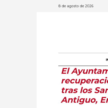
8 de agosto de 2026
I
El Ayuntam
recuperació
tras los S
Antiguo, E