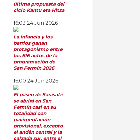
última propuesta del
ciclo Kantu eta Hitza
16:03
24 Jun 2026
La infancia y los
barrios ganan
protagonismo entre
los 516 actos de la
programación de
San Fermín 2026
16:00
24 Jun 2026
El paseo de Sarasate
se abrirá en San
Fermín casi en su
totalidad con
pavimentación
provisional, excepto
el andén central y la
calzada sur, entre el