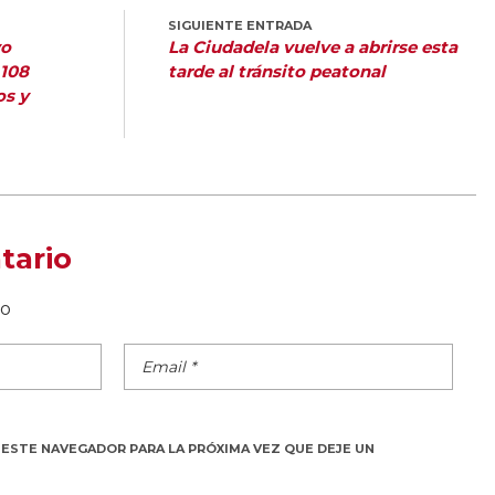
SIGUIENTE ENTRADA
vo
La Ciudadela vuelve a abrirse esta
 108
tarde al tránsito peatonal
os y
tario
do
 ESTE NAVEGADOR PARA LA PRÓXIMA VEZ QUE DEJE UN