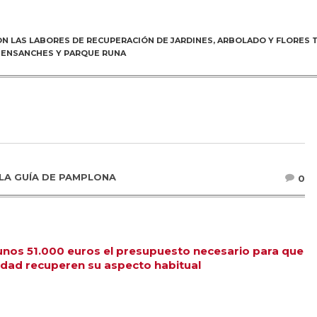
N LAS LABORES DE RECUPERACIÓN DE JARDINES, ARBOLADO Y FLORES 
 ENSANCHES Y PARQUE RUNA
LA GUÍA DE PAMPLONA
0
 unos 51.000 euros el presupuesto necesario para que
iudad recuperen su aspecto habitual