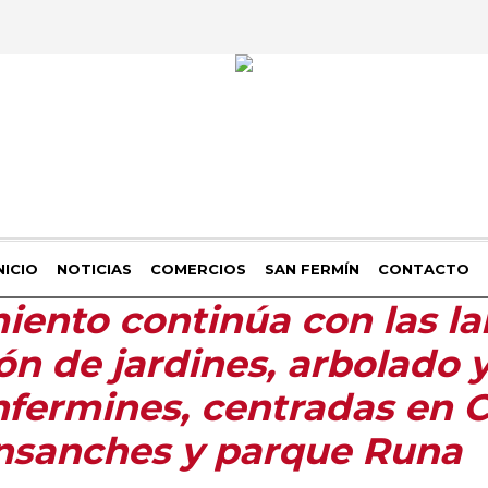
NICIO
NOTICIAS
COMERCIOS
SAN FERMÍN
CONTACTO
iento continúa con las la
n de jardines, arbolado y
anfermines, centradas en 
nsanches y parque Runa