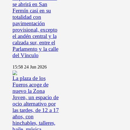
se abrirá en San
Fermín casi en su
totalidad con
pavimentación
provisional, excepto
el andén central y la
calzada sur, entre el
Parlamento y la calle
del Vínculo
15:58
24 Jun 2026
La plaza de los
Fueros acoge de
nuevo la Zona
Joven, un espacio de
ocio alternativo por
las tardes, de 12 a 17
años, con
hinchables, talleres,
baile, música,