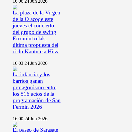
16:06
24 Jun 2026
La plaza de la Virgen
de la O acoge este
jueves el concierto
del grupo de swing
Erromintxelak,
última propuesta del
ciclo Kantu eta Hitza
16:03
24 Jun 2026
La infancia y los
barrios ganan
protagonismo entre
los 516 actos de la
programación de San
Fermín 2026
16:00
24 Jun 2026
El paseo de Sarasate