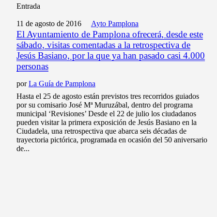
Entrada
11 de agosto de 2016
Ayto Pamplona
El Ayuntamiento de Pamplona ofrecerá, desde este
sábado, visitas comentadas a la retrospectiva de
Jesús Basiano, por la que ya han pasado casi 4.000
personas
por
La Guía de Pamplona
Hasta el 25 de agosto están previstos tres recorridos guiados
por su comisario José Mª Muruzábal, dentro del programa
municipal ‘Revisiones’ Desde el 22 de julio los ciudadanos
pueden visitar la primera exposición de Jesús Basiano en la
Ciudadela, una retrospectiva que abarca seis décadas de
trayectoria pictórica, programada en ocasión del 50 aniversario
de...