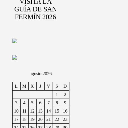
VISITA LA
GUÍA DE SAN
FERMÍN 2026
agosto 2026
L
M
X
J
V
S
D
1
2
3
4
5
6
7
8
9
10
11
12
13
14
15
16
17
18
19
20
21
22
23
24
25
26
27
28
29
30