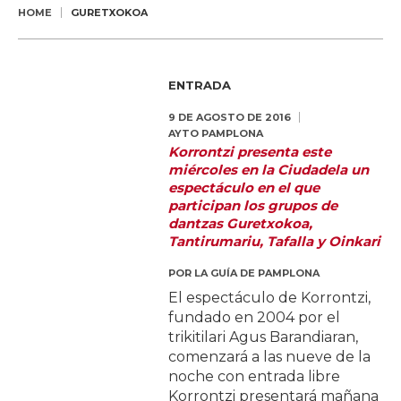
HOME
GURETXOKOA
ENTRADA
9 DE AGOSTO DE 2016
AYTO PAMPLONA
Korrontzi presenta este
miércoles en la Ciudadela un
espectáculo en el que
participan los grupos de
dantzas Guretxokoa,
Tantirumariu, Tafalla y Oinkari
POR
LA GUÍA DE PAMPLONA
El espectáculo de Korrontzi,
fundado en 2004 por el
trikitilari Agus Barandiaran,
comenzará a las nueve de la
noche con entrada libre
Korrontzi presentará mañana