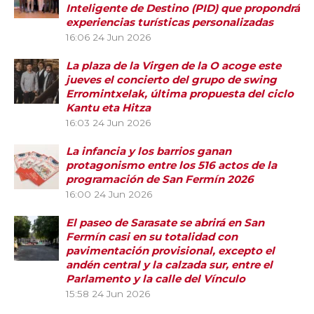
Inteligente de Destino (PID) que propondrá
experiencias turísticas personalizadas
16:06
24 Jun 2026
La plaza de la Virgen de la O acoge este
jueves el concierto del grupo de swing
Erromintxelak, última propuesta del ciclo
Kantu eta Hitza
16:03
24 Jun 2026
La infancia y los barrios ganan
protagonismo entre los 516 actos de la
programación de San Fermín 2026
16:00
24 Jun 2026
El paseo de Sarasate se abrirá en San
Fermín casi en su totalidad con
pavimentación provisional, excepto el
andén central y la calzada sur, entre el
Parlamento y la calle del Vínculo
15:58
24 Jun 2026