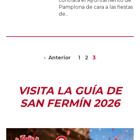
contrata el Ayuntamiento de
Pamplona de cara a las fiestas
de...
Anterior
1
2
3
VISITA LA GUÍA DE
SAN FERMÍN 2026