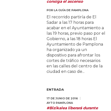
consiga el ascenso
POR
LA GUÍA DE PAMPLONA
El recorrido partiría de El
Sadar a las 17 horas para
acabar en el Ayuntamiento a
las 19 horas, previo paso por el
Gobierno, a las 18 horas El
Ayuntamiento de Pamplona
ha organizado ya un
dispositivo para afrontar los
cortes de tráfico necesarios
en las calles del centro de la
ciudad en caso de...
ENTRADA
17 DE JUNIO DE 2016
AYTO PAMPLONA
#Bizikalea liberará durante