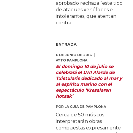
aprobado rechaza “este tipo
de ataques xenófobos e
intolerantes, que atentan
contra...
ENTRADA
6 DE JUNIO DE 2016
AYTO PAMPLONA
El domingo 10 de julio se
celebrará el LVII Alarde de
Txistularis dedicado al mar y
al espíritu marino con el
espectáculo ‘Kresalaren
hotsak’
POR
LA GUÍA DE PAMPLONA
Cerca de 50 músicos
interpretarán obras
compuestas expresamente