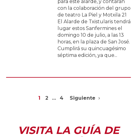
para este alarde, y contarán
con la colaboración del grupo
de teatro La Piel y Motxila 21
El Alarde de Txistularis tendrá
lugar estos Sanfermines el
domingo 10 de julio, a las 13
horas, en la plaza de San José.
Cumplirá su quincuagésimo
séptima edición, ya que...
1
2
…
4
Siguiente
VISITA LA GUÍA DE