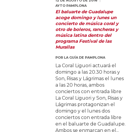
12 DE AGOSTO DE 2016
AYTO PAMPLONA
El baluarte de Guadalupe
acoge domingo y lunes un
concierto de música coral y
otro de boleros, rancheras y
música latina dentro del
programa Festival de las
Murallas
POR
LA GUÍA DE PAMPLONA
La Coral Liguori actuará el
domingo a las 20.30 horas y
Son, Risas y Lágrimas el lunes
a las 20 horas, ambos
conciertos con entrada libre
La Coral Liguori y Son, Risas y
Lágrimas protagonizan el
domingo y el lunes dos
conciertos con entrada libre
en el baluarte de Guadalupe.
Ambos se enmarcan en el...