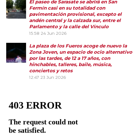
El paseo de Sarasate se abrirá en San
Fermín casi en su totalidad con
pavimentación provisional, excepto el
andén central y la calzada sur, entre el
Parlamento y la calle del Vínculo
15:58
24 Jun 2026
La plaza de los Fueros acoge de nuevo la
Zona Joven, un espacio de ocio alternativo
por las tardes, de 12 a 17 años, con
hinchables, talleres, baile, música,
conciertos y retos
12:47
23 Jun 2026