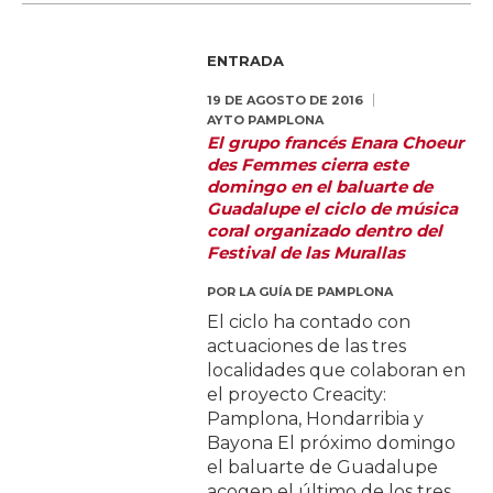
ENTRADA
19 DE AGOSTO DE 2016
AYTO PAMPLONA
El grupo francés Enara Choeur
des Femmes cierra este
domingo en el baluarte de
Guadalupe el ciclo de música
coral organizado dentro del
Festival de las Murallas
POR
LA GUÍA DE PAMPLONA
El ciclo ha contado con
actuaciones de las tres
localidades que colaboran en
el proyecto Creacity:
Pamplona, Hondarribia y
Bayona El próximo domingo
el baluarte de Guadalupe
acogen el último de los tres