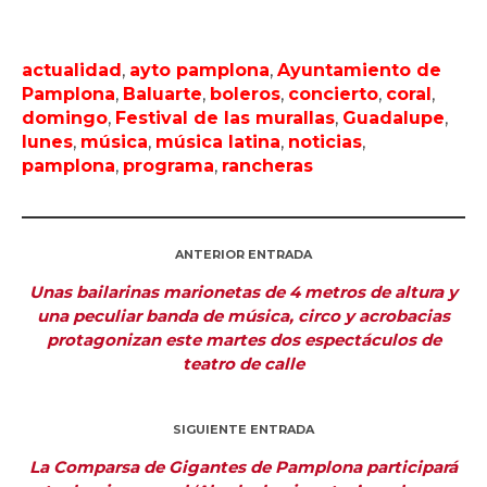
actualidad
,
ayto pamplona
,
Ayuntamiento de
Pamplona
,
Baluarte
,
boleros
,
concierto
,
coral
,
domingo
,
Festival de las murallas
,
Guadalupe
,
lunes
,
música
,
música latina
,
noticias
,
pamplona
,
programa
,
rancheras
ANTERIOR ENTRADA
Unas bailarinas marionetas de 4 metros de altura y
una peculiar banda de música, circo y acrobacias
protagonizan este martes dos espectáculos de
teatro de calle
SIGUIENTE ENTRADA
La Comparsa de Gigantes de Pamplona participará