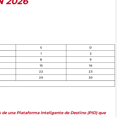
N 2026
S
D
1
2
8
9
15
16
22
23
29
30
s de una Plataforma Inteligente de Destino (PID) que