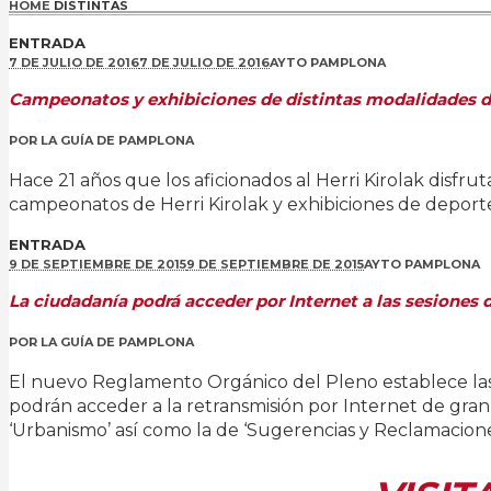
HOME
DISTINTAS
ENTRADA
7 DE JULIO DE 2016
7 DE JULIO DE 2016
AYTO PAMPLONA
Campeonatos y exhibiciones de distintas modalidades de d
POR
LA GUÍA DE PAMPLONA
Hace 21 años que los aficionados al Herri Kirolak disfr
campeonatos de Herri Kirolak y exhibiciones de deporte ru
ENTRADA
9 DE SEPTIEMBRE DE 2015
9 DE SEPTIEMBRE DE 2015
AYTO PAMPLONA
La ciudadanía podrá acceder por Internet a las sesiones
POR
LA GUÍA DE PAMPLONA
El nuevo Reglamento Orgánico del Pleno establece las m
podrán acceder a la retransmisión por Internet de gran
‘Urbanismo’ así como la de ‘Sugerencias y Reclamaciones