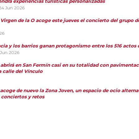
ndrá experiencias turísticas personalizadas
24 Jun 2026
a Virgen de la O acoge este jueves el concierto del grupo 
26
ncia y los barrios ganan protagonismo entre los 516 acto
 Jun 2026
 abrirá en San Fermín casi en su totalidad con pavimentaci
a calle del Vínculo
 acoge de nuevo la Zona Joven, un espacio de ocio alternati
, conciertos y retos