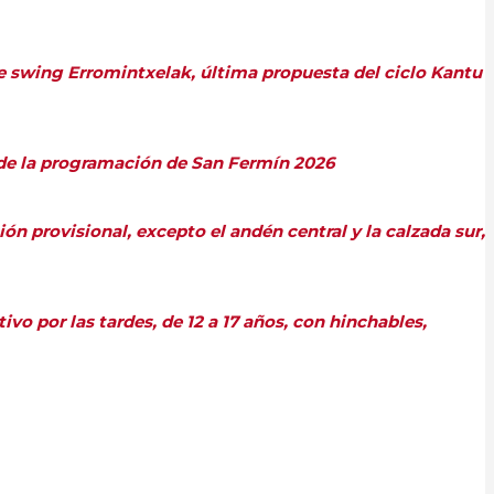
de swing Erromintxelak, última propuesta del ciclo Kantu
s de la programación de San Fermín 2026
ón provisional, excepto el andén central y la calzada sur,
vo por las tardes, de 12 a 17 años, con hinchables,