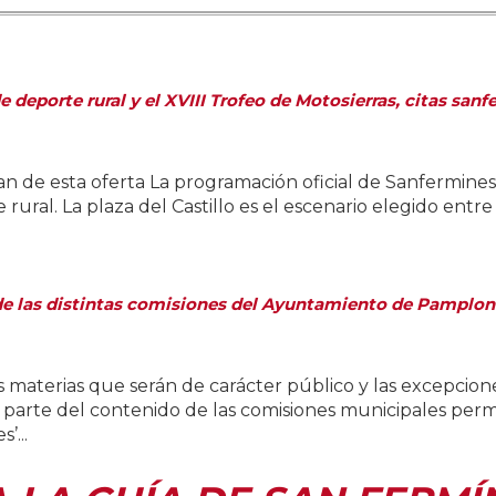
eporte rural y el XVIII Trofeo de Motosierras, citas sanfe
utan de esta oferta La programación oficial de Sanfermin
ral. La plaza del Castillo es el escenario elegido entre el
 de las distintas comisiones del Ayuntamiento de Pamplona
aterias que serán de carácter público y las excepciones
 parte del contenido de las comisiones municipales perma
’...