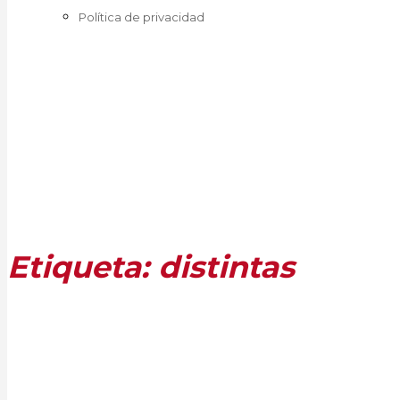
Política de privacidad
Etiqueta:
distintas