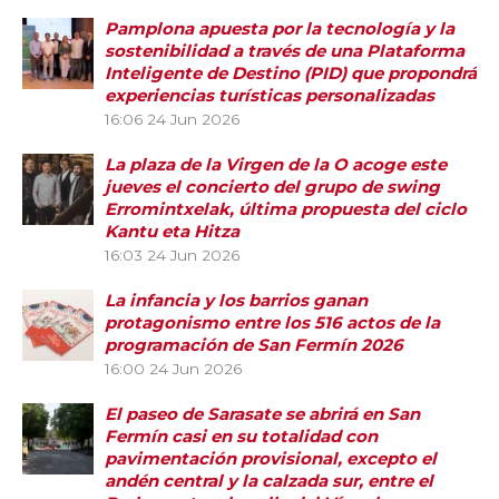
Pamplona apuesta por la tecnología y la
sostenibilidad a través de una Plataforma
Inteligente de Destino (PID) que propondrá
experiencias turísticas personalizadas
16:06
24 Jun 2026
La plaza de la Virgen de la O acoge este
jueves el concierto del grupo de swing
Erromintxelak, última propuesta del ciclo
Kantu eta Hitza
16:03
24 Jun 2026
La infancia y los barrios ganan
protagonismo entre los 516 actos de la
programación de San Fermín 2026
16:00
24 Jun 2026
El paseo de Sarasate se abrirá en San
Fermín casi en su totalidad con
pavimentación provisional, excepto el
andén central y la calzada sur, entre el