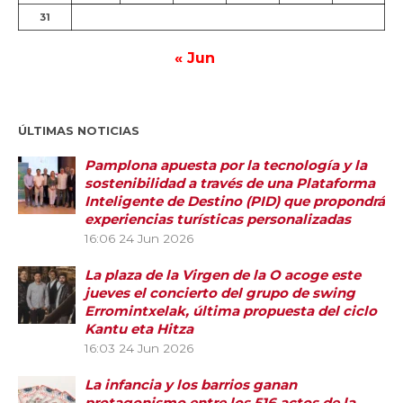
31
« Jun
ÚLTIMAS NOTICIAS
Pamplona apuesta por la tecnología y la
sostenibilidad a través de una Plataforma
Inteligente de Destino (PID) que propondrá
experiencias turísticas personalizadas
16:06
24 Jun 2026
La plaza de la Virgen de la O acoge este
jueves el concierto del grupo de swing
Erromintxelak, última propuesta del ciclo
Kantu eta Hitza
16:03
24 Jun 2026
La infancia y los barrios ganan
protagonismo entre los 516 actos de la