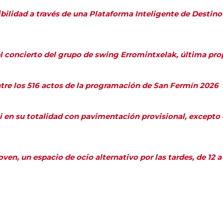
bilidad a través de una Plataforma Inteligente de Destino
el concierto del grupo de swing Erromintxelak, última pro
ntre los 516 actos de la programación de San Fermín 2026
i en su totalidad con pavimentación provisional, excepto e
en, un espacio de ocio alternativo por las tardes, de 12 a 