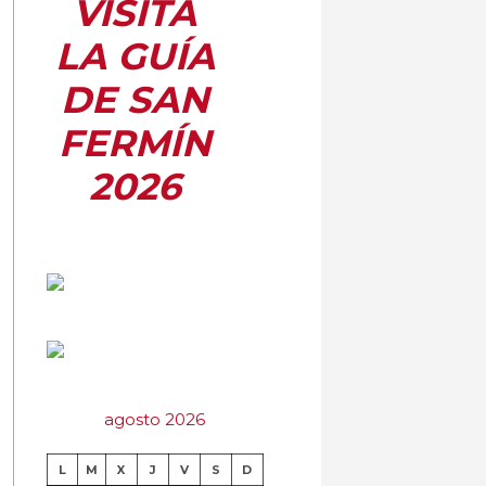
VISITA
LA GUÍA
DE SAN
FERMÍN
2026
agosto 2026
L
M
X
J
V
S
D