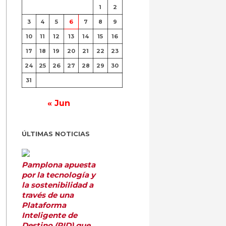
1
2
3
4
5
6
7
8
9
10
11
12
13
14
15
16
17
18
19
20
21
22
23
24
25
26
27
28
29
30
31
« Jun
ÚLTIMAS NOTICIAS
Pamplona apuesta
por la tecnología y
la sostenibilidad a
través de una
Plataforma
Inteligente de
Destino (PID) que