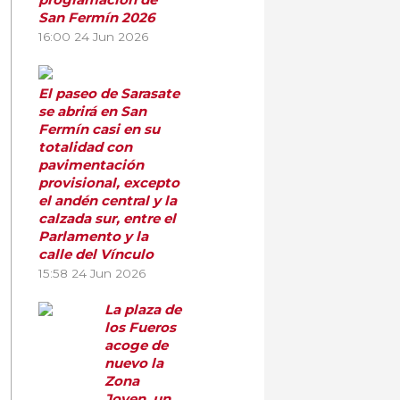
San Fermín 2026
16:00
24 Jun 2026
El paseo de Sarasate
se abrirá en San
Fermín casi en su
totalidad con
pavimentación
provisional, excepto
el andén central y la
calzada sur, entre el
Parlamento y la
calle del Vínculo
15:58
24 Jun 2026
La plaza de
los Fueros
acoge de
nuevo la
Zona
Joven, un