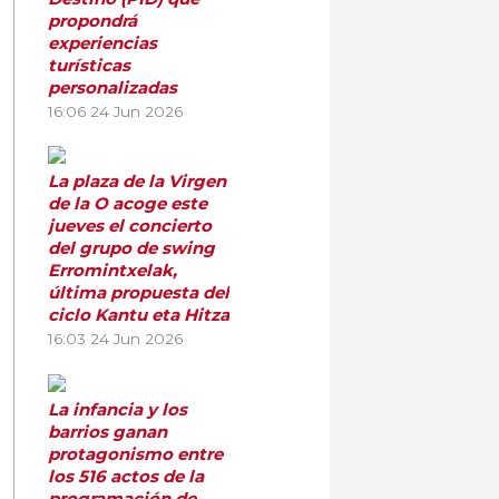
propondrá
experiencias
turísticas
personalizadas
16:06
24 Jun 2026
La plaza de la Virgen
de la O acoge este
jueves el concierto
del grupo de swing
Erromintxelak,
última propuesta del
ciclo Kantu eta Hitza
16:03
24 Jun 2026
La infancia y los
barrios ganan
protagonismo entre
los 516 actos de la
programación de