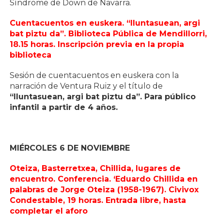
Síndrome de Down de Navarra.
Cuentacuentos en euskera. “Iluntasuean, argi
bat piztu da”. Biblioteca Pública de Mendillorri,
18.15 horas. Inscripción previa en la propia
biblioteca
Sesión de cuentacuentos en euskera con la
narración de Ventura Ruiz y el título de
“Iluntasuean, argi bat piztu da”. Para público
infantil a partir de 4 años.
MIÉRCOLES 6 DE NOVIEMBRE
Oteiza, Basterretxea, Chillida, lugares de
encuentro. Conferencia. ‘Eduardo Chillida en
palabras de Jorge Oteiza (1958-1967). Civivox
Condestable, 19 horas. Entrada libre, hasta
completar el aforo