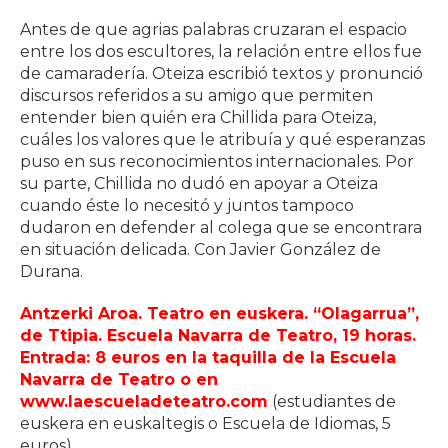
Antes de que agrias palabras cruzaran el espacio
entre los dos escultores, la relación entre ellos fue
de camaradería. Oteiza escribió textos y pronunció
discursos referidos a su amigo que permiten
entender bien quién era Chillida para Oteiza,
cuáles los valores que le atribuía y qué esperanzas
puso en sus reconocimientos internacionales. Por
su parte, Chillida no dudó en apoyar a Oteiza
cuando éste lo necesitó y juntos tampoco
dudaron en defender al colega que se encontrara
en situación delicada. Con Javier González de
Durana.
Antzerki Aroa. Teatro en euskera. “Olagarrua”,
de Ttipia. Escuela Navarra de Teatro, 19 horas.
Entrada: 8 euros en la taquilla de la Escuela
Navarra de Teatro o en
www.laescueladeteatro.com
(estudiantes de
euskera en euskaltegis o Escuela de Idiomas, 5
euros)