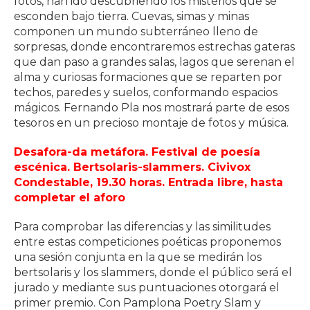
fotos, han ido descubriendo los misterios que se
esconden bajo tierra. Cuevas, simas y minas
componen un mundo subterráneo lleno de
sorpresas, donde encontraremos estrechas gateras
que dan paso a grandes salas, lagos que serenan el
alma y curiosas formaciones que se reparten por
techos, paredes y suelos, conformando espacios
mágicos. Fernando Pla nos mostrará parte de esos
tesoros en un precioso montaje de fotos y música.
Desafora-da metáfora. Festival de poesía
escénica. Bertsolaris-slammers. Civivox
Condestable, 19.30 horas. Entrada libre, hasta
completar el aforo
Para comprobar las diferencias y las similitudes
entre estas competiciones poéticas proponemos
una sesión conjunta en la que se medirán los
bertsolaris y los slammers, donde el público será el
jurado y mediante sus puntuaciones otorgará el
primer premio. Con Pamplona Poetry Slam y