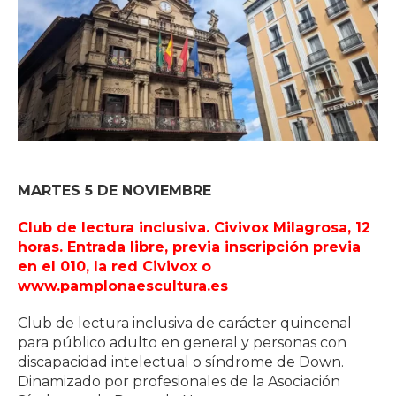
MARTES 5 DE NOVIEMBRE
Club de lectura inclusiva. Civivox Milagrosa, 12
horas. Entrada libre, previa inscripción previa
en el 010, la red Civivox o
www.pamplonaescultura.es
Club de lectura inclusiva de carácter quincenal
para público adulto en general y personas con
discapacidad intelectual o síndrome de Down.
Dinamizado por profesionales de la Asociación