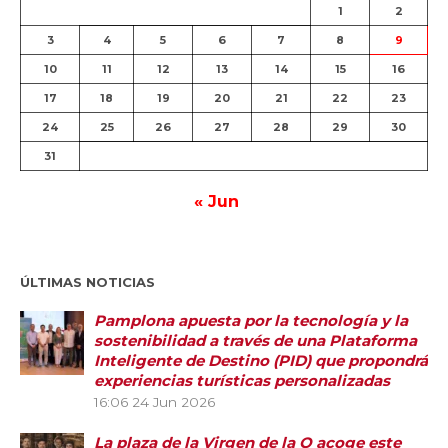
1
2
3
4
5
6
7
8
9
10
11
12
13
14
15
16
17
18
19
20
21
22
23
24
25
26
27
28
29
30
31
« Jun
ÚLTIMAS NOTICIAS
Pamplona apuesta por la tecnología y la
sostenibilidad a través de una Plataforma
Inteligente de Destino (PID) que propondrá
experiencias turísticas personalizadas
16:06
24 Jun 2026
La plaza de la Virgen de la O acoge este