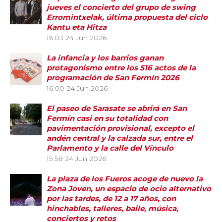
jueves el concierto del grupo de swing
Erromintxelak, última propuesta del ciclo
Kantu eta Hitza
16:03
24 Jun 2026
La infancia y los barrios ganan
protagonismo entre los 516 actos de la
programación de San Fermín 2026
16:00
24 Jun 2026
El paseo de Sarasate se abrirá en San
Fermín casi en su totalidad con
pavimentación provisional, excepto el
andén central y la calzada sur, entre el
Parlamento y la calle del Vínculo
15:58
24 Jun 2026
La plaza de los Fueros acoge de nuevo la
Zona Joven, un espacio de ocio alternativo
por las tardes, de 12 a 17 años, con
hinchables, talleres, baile, música,
conciertos y retos