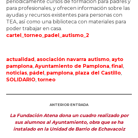
periódicamente cursos de formación para padres y
para profesionales, y ofrecen información sobre las
ayudas y recursos existentes para personas con
TEA, así como una biblioteca con materiales para
poder trabajar en casa.
cartel_torneo_padel_autismo_2
actualidad
,
asociación navarra autismo
,
ayto
pamplona
,
Ayuntamiento de Pamplona
,
final
,
noticias
,
pádel
,
pamplona
,
plaza del Castillo
,
SOLIDARIO
,
torneo
ANTERIOR ENTRADA
La Fundación Atena dona un cuadro realizado por
sus alumnos al Ayuntamiento, obra que se ha
instalado en la Unidad de Barrio de Echavacoiz