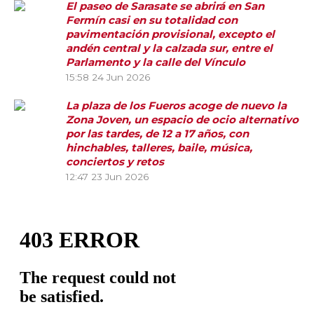
El paseo de Sarasate se abrirá en San
Fermín casi en su totalidad con
pavimentación provisional, excepto el
andén central y la calzada sur, entre el
Parlamento y la calle del Vínculo
15:58
24 Jun 2026
La plaza de los Fueros acoge de nuevo la
Zona Joven, un espacio de ocio alternativo
por las tardes, de 12 a 17 años, con
hinchables, talleres, baile, música,
conciertos y retos
12:47
23 Jun 2026