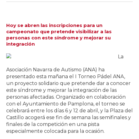
Hoy se abren las inscripciones para un
campeonato que pretende visibilizar a las
personas con este síndrome y mejorar su
integración
La
Asociación Navarra de Autismo (ANA) ha
presentado esta mañana el I Torneo Pádel ANA,
un proyecto solidario que pretende dar a conocer
este síndrome y mejorar la integración de las
personas afectadas. Organizado en colaboración
con el Ayuntamiento de Pamplona, el torneo se
celebrará entre los días 6 y 12 de abril, y la Plaza del
Castillo acogerá ese fin de semana las semifinales y
finales de la competición en una pista
especialmente colocada para la ocasión.