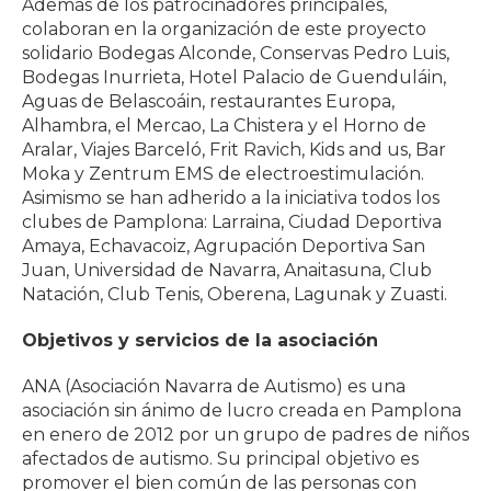
Además de los patrocinadores principales,
colaboran en la organización de este proyecto
solidario Bodegas Alconde, Conservas Pedro Luis,
Bodegas Inurrieta, Hotel Palacio de Guenduláin,
Aguas de Belascoáin, restaurantes Europa,
Alhambra, el Mercao, La Chistera y el Horno de
Aralar, Viajes Barceló, Frit Ravich, Kids and us, Bar
Moka y Zentrum EMS de electroestimulación.
Asimismo se han adherido a la iniciativa todos los
clubes de Pamplona: Larraina, Ciudad Deportiva
Amaya, Echavacoiz, Agrupación Deportiva San
Juan, Universidad de Navarra, Anaitasuna, Club
Natación, Club Tenis, Oberena, Lagunak y Zuasti.
Objetivos y servicios de la asociación
ANA (Asociación Navarra de Autismo) es una
asociación sin ánimo de lucro creada en Pamplona
en enero de 2012 por un grupo de padres de niños
afectados de autismo. Su principal objetivo es
promover el bien común de las personas con