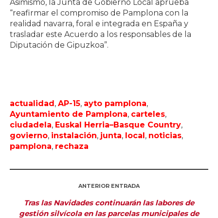
Asimismo, la Junta de Gobierno Local aprueba
“reafirmar el compromiso de Pamplona con la
realidad navarra, foral e integrada en España y
trasladar este Acuerdo a los responsables de la
Diputación de Gipuzkoa”.
actualidad
,
AP-15
,
ayto pamplona
,
Ayuntamiento de Pamplona
,
carteles
,
ciudadela
,
Euskal Herria–Basque Country
,
govierno
,
instalación
,
junta
,
local
,
noticias
,
pamplona
,
rechaza
ANTERIOR ENTRADA
Tras las Navidades continuarán las labores de
gestión silvícola en las parcelas municipales de