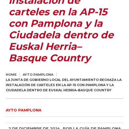
instalación de
carteles en la AP-15
con Pamplona y la
Ciudadela dentro de
Euskal Herria–
Basque Country
HOME
AYTO PAMPLONA
LA JUNTA DE GOBIERNO LOCAL DEL AYUNTAMIENTO RECHAZA LA
INSTALACIÓN DE CARTELES EN LA AP-15 CON PAMPLONA Y LA
CIUDADELA DENTRO DE EUSKAL HERRIA–BASQUE COUNTRY
AYTO PAMPLONA
2 DE DICIEMBRE DE 2014
POR
LA GUÍA DE PAMPLONA