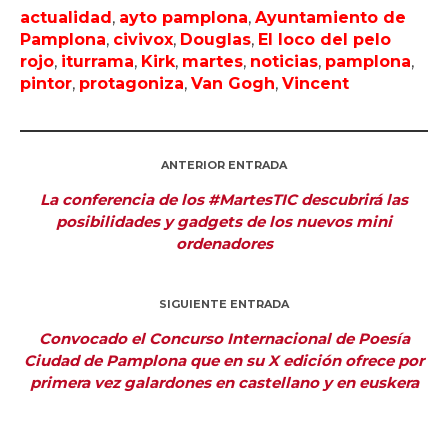
actualidad
,
ayto pamplona
,
Ayuntamiento de
Pamplona
,
civivox
,
Douglas
,
El loco del pelo
rojo
,
iturrama
,
Kirk
,
martes
,
noticias
,
pamplona
,
pintor
,
protagoniza
,
Van Gogh
,
Vincent
ANTERIOR ENTRADA
La conferencia de los #MartesTIC descubrirá las
posibilidades y gadgets de los nuevos mini
ordenadores
SIGUIENTE ENTRADA
Convocado el Concurso Internacional de Poesía
Ciudad de Pamplona que en su X edición ofrece por
primera vez galardones en castellano y en euskera