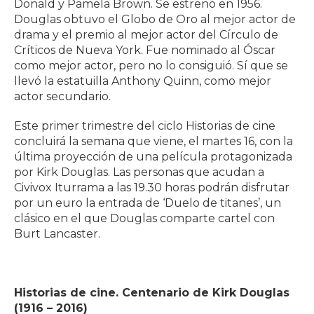
Donald y Pamela Brown. Se estrenó en 1956.
Douglas obtuvo el Globo de Oro al mejor actor de
drama y el premio al mejor actor del Círculo de
Críticos de Nueva York. Fue nominado al Óscar
como mejor actor, pero no lo consiguió. Sí que se
llevó la estatuilla Anthony Quinn, como mejor
actor secundario.
Este primer trimestre del ciclo Historias de cine
concluirá la semana que viene, el martes 16, con la
última proyección de una película protagonizada
por Kirk Douglas. Las personas que acudan a
Civivox Iturrama a las 19.30 horas podrán disfrutar
por un euro la entrada de ‘Duelo de titanes’, un
clásico en el que Douglas comparte cartel con
Burt Lancaster.
Historias de cine. Centenario de Kirk Douglas
(1916 – 2016)