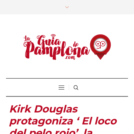
Kirk Douglas
protagoniza ‘ El loco
del pelo rojo’, la