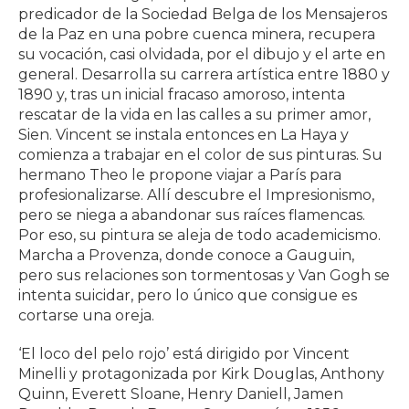
predicador de la Sociedad Belga de los Mensajeros
de la Paz en una pobre cuenca minera, recupera
su vocación, casi olvidada, por el dibujo y el arte en
general. Desarrolla su carrera artística entre 1880 y
1890 y, tras un inicial fracaso amoroso, intenta
rescatar de la vida en las calles a su primer amor,
Sien. Vincent se instala entonces en La Haya y
comienza a trabajar en el color de sus pinturas. Su
hermano Theo le propone viajar a París para
profesionalizarse. Allí descubre el Impresionismo,
pero se niega a abandonar sus raíces flamencas.
Por eso, su pintura se aleja de todo academicismo.
Marcha a Provenza, donde conoce a Gauguin,
pero sus relaciones son tormentosas y Van Gogh se
intenta suicidar, pero lo único que consigue es
cortarse una oreja.
‘El loco del pelo rojo’ está dirigido por Vincent
Minelli y protagonizada por Kirk Douglas, Anthony
Quinn, Everett Sloane, Henry Daniell, Jamen