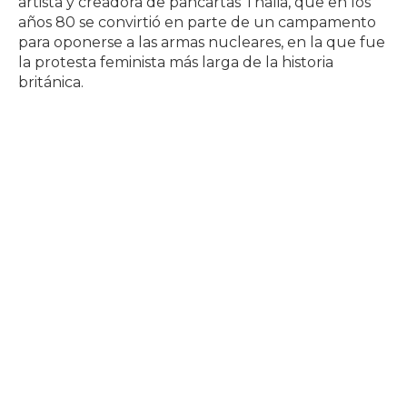
artista y creadora de pancartas Thalia, que en los
años 80 se convirtió en parte de un campamento
para oponerse a las armas nucleares, en la que fue
la protesta feminista más larga de la historia
británica.