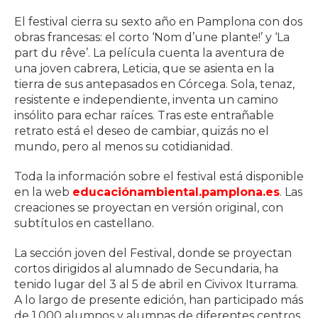
El festival cierra su sexto año en Pamplona con dos
obras francesas: el corto ‘Nom d’une plante!’ y ‘La
part du rêve’. La película cuenta la aventura de
una joven cabrera, Leticia, que se asienta en la
tierra de sus antepasados en Córcega. Sola, tenaz,
resistente e independiente, inventa un camino
insólito para echar raíces. Tras este entrañable
retrato está el deseo de cambiar, quizás no el
mundo, pero al menos su cotidianidad.
Toda la información sobre el festival está disponible
en la web
educaciónambiental.pamplona.es
. Las
creaciones se proyectan en versión original, con
subtítulos en castellano.
La sección joven del Festival, donde se proyectan
cortos dirigidos al alumnado de Secundaria, ha
tenido lugar del 3 al 5 de abril en Civivox Iturrama.
A lo largo de presente edición, han participado más
de 1.000 alumnos y alumnas de diferentes centros