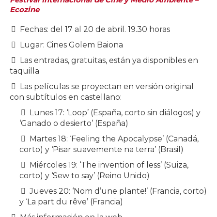
Ecozine
Fechas: del 17 al 20 de abril. 19.30 horas
Lugar: Cines Golem Baiona
Las entradas, gratuitas, están ya disponibles en
taquilla
Las películas se proyectan en versión original
con subtítulos en castellano:
Lunes 17: ‘Loop’ (España, corto sin diálogos) y
‘Ganado o desierto’ (España)
Martes 18: ‘Feeling the Apocalypse’ (Canadá,
corto) y ‘Pisar suavemente na terra’ (Brasil)
Miércoles 19: ‘The invention of less’ (Suiza,
corto) y ‘Sew to say’ (Reino Unido)
Jueves 20: ‘Nom d’une plante!’ (Francia, corto)
y ‘La part du rêve’ (Francia)