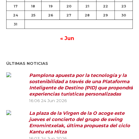
17
18
19
20
21
22
23
24
25
26
27
28
29
30
31
« Jun
ÚLTIMAS NOTICIAS
Pamplona apuesta por la tecnología y la
sostenibilidad a través de una Plataforma
Inteligente de Destino (PID) que propondrá
experiencias turísticas personalizadas
16:06
24 Jun 2026
La plaza de la Virgen de la O acoge este
jueves el concierto del grupo de swing
Erromintxelak, última propuesta del ciclo
Kantu eta Hitza
16:03
24 Jun 2026