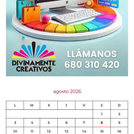
agosto 2026
L
M
X
J
V
S
D
1
2
3
4
5
6
7
8
9
10
11
12
13
14
15
16