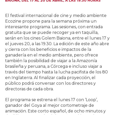
BAIONA, DEL 17 AL 20 DE ABRIL, A LAS 19.30 HORAS
El festival internacional de cine y medio ambiente
Ecozine propone para la semana próxima un
interesante programa. Las sesiones, con entrada
gratuita que se puede recoger ya en taquilla,
serán en los cines Golem Baiona, entre el lunes 17 y
el jueves 20, a las 19.30. La edición de este año abre
y cierra con los beneficios e impactos de la
ganadería en el medio ambiente, pero ofrece
también la posibilidad de viajar a la Amazonía
brasileña y peruana, a Córcega e incluso viajar a
través del tiempo hasta la lucha pacifista de los 80
en Inglaterra. Al finalizar cada proyección, el
público podrá conversar con los directores y
directoras de cada obra.
El programa se estrena el lunes 17 con ‘Loop’,
ganador del Goya al mejor cortometraje de
animación. Este corto español, de ocho minutos y