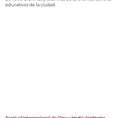
educativos de la ciudad.
Festival Internacional de Cine y Medio Ambiente –