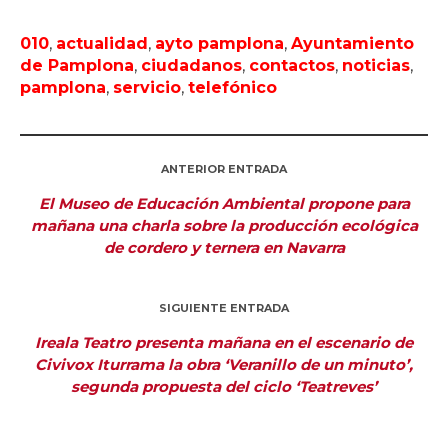
010
,
actualidad
,
ayto pamplona
,
Ayuntamiento
de Pamplona
,
ciudadanos
,
contactos
,
noticias
,
pamplona
,
servicio
,
telefónico
ANTERIOR ENTRADA
El Museo de Educación Ambiental propone para
mañana una charla sobre la producción ecológica
de cordero y ternera en Navarra
SIGUIENTE ENTRADA
Ireala Teatro presenta mañana en el escenario de
Civivox Iturrama la obra ‘Veranillo de un minuto’,
segunda propuesta del ciclo ‘Teatreves’