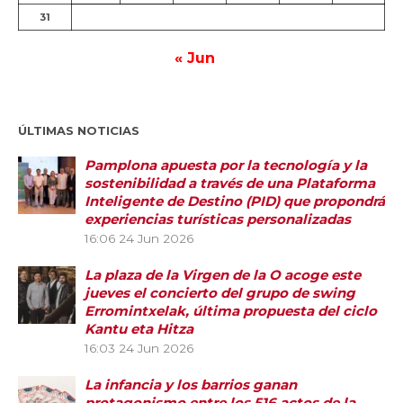
31
« Jun
ÚLTIMAS NOTICIAS
Pamplona apuesta por la tecnología y la
sostenibilidad a través de una Plataforma
Inteligente de Destino (PID) que propondrá
experiencias turísticas personalizadas
16:06
24 Jun 2026
La plaza de la Virgen de la O acoge este
jueves el concierto del grupo de swing
Erromintxelak, última propuesta del ciclo
Kantu eta Hitza
16:03
24 Jun 2026
La infancia y los barrios ganan
protagonismo entre los 516 actos de la