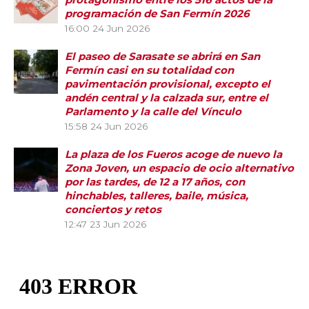
programación de San Fermín 2026
16:00
24 Jun 2026
El paseo de Sarasate se abrirá en San
Fermín casi en su totalidad con
pavimentación provisional, excepto el
andén central y la calzada sur, entre el
Parlamento y la calle del Vínculo
15:58
24 Jun 2026
La plaza de los Fueros acoge de nuevo la
Zona Joven, un espacio de ocio alternativo
por las tardes, de 12 a 17 años, con
hinchables, talleres, baile, música,
conciertos y retos
12:47
23 Jun 2026