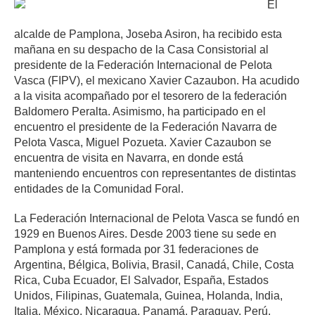
El
alcalde de Pamplona, Joseba Asiron, ha recibido esta
mañana en su despacho de la Casa Consistorial al
presidente de la Federación Internacional de Pelota
Vasca (FIPV), el mexicano Xavier Cazaubon. Ha acudido
a la visita acompañado por el tesorero de la federación
Baldomero Peralta. Asimismo, ha participado en el
encuentro el presidente de la Federación Navarra de
Pelota Vasca, Miguel Pozueta. Xavier Cazaubon se
encuentra de visita en Navarra, en donde está
manteniendo encuentros con representantes de distintas
entidades de la Comunidad Foral.
La Federación Internacional de Pelota Vasca se fundó en
1929 en Buenos Aires. Desde 2003 tiene su sede en
Pamplona y está formada por 31 federaciones de
Argentina, Bélgica, Bolivia, Brasil, Canadá, Chile, Costa
Rica, Cuba Ecuador, El Salvador, España, Estados
Unidos, Filipinas, Guatemala, Guinea, Holanda, India,
Italia, México, Nicaragua, Panamá, Paraguay, Perú,