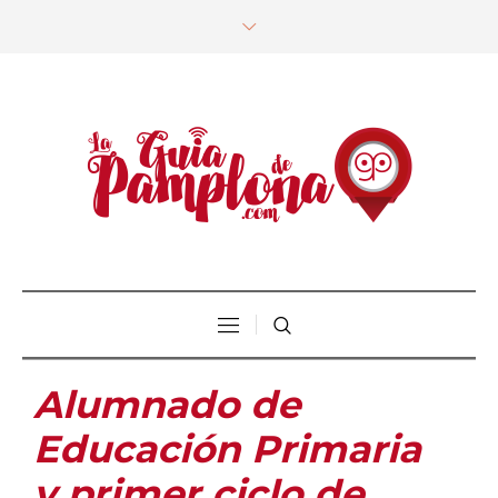
Alumnado de
Educación Primaria
y primer ciclo de