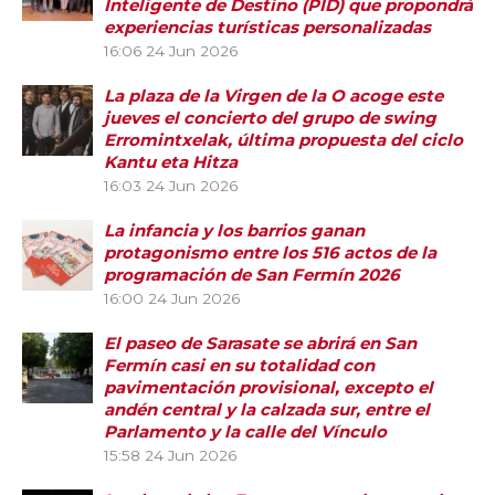
Inteligente de Destino (PID) que propondrá
experiencias turísticas personalizadas
16:06
24 Jun 2026
La plaza de la Virgen de la O acoge este
jueves el concierto del grupo de swing
Erromintxelak, última propuesta del ciclo
Kantu eta Hitza
16:03
24 Jun 2026
La infancia y los barrios ganan
protagonismo entre los 516 actos de la
programación de San Fermín 2026
16:00
24 Jun 2026
El paseo de Sarasate se abrirá en San
Fermín casi en su totalidad con
pavimentación provisional, excepto el
andén central y la calzada sur, entre el
Parlamento y la calle del Vínculo
15:58
24 Jun 2026