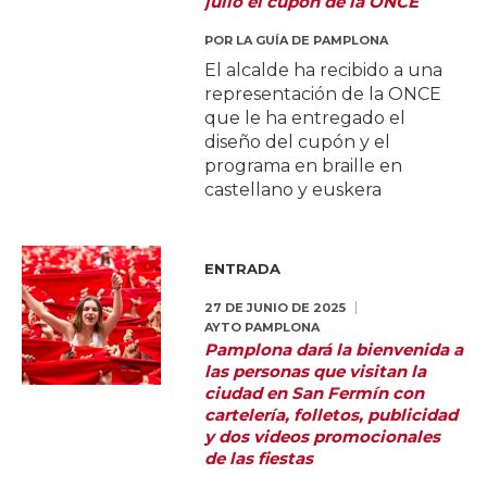
julio el cupón de la ONCE
POR
LA GUÍA DE PAMPLONA
El alcalde ha recibido a una
representación de la ONCE
que le ha entregado el
diseño del cupón y el
programa en braille en
castellano y euskera
ENTRADA
27 DE JUNIO DE 2025
AYTO PAMPLONA
Pamplona dará la bienvenida a
las personas que visitan la
ciudad en San Fermín con
cartelería, folletos, publicidad
y dos videos promocionales
de las fiestas