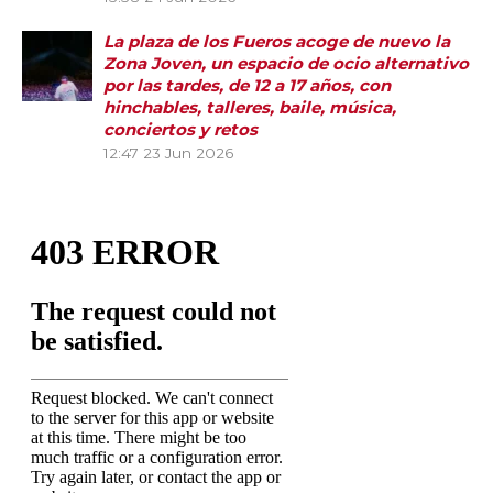
La plaza de los Fueros acoge de nuevo la
Zona Joven, un espacio de ocio alternativo
por las tardes, de 12 a 17 años, con
hinchables, talleres, baile, música,
conciertos y retos
12:47
23 Jun 2026