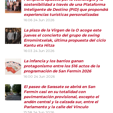
sostenibilidad a través de una Plataforma
Inteligente de Destino (PID) que propondrá
experiencias turísticas personalizadas
16:06
24 Jun 2026
La plaza de la Virgen de la O acoge este
jueves el concierto del grupo de swing
Erromintxelak, última propuesta del ciclo
Kantu eta Hitza
16:03
24 Jun 2026
La infancia y los barrios ganan
protagonismo entre los 516 actos de la
programación de San Fermín 2026
16:00
24 Jun 2026
El paseo de Sarasate se abrirá en San
Fermín casi en su totalidad con
pavimentación provisional, excepto el
andén central y la calzada sur, entre el
Parlamento y la calle del Vínculo
15:58
24 Jun 2026