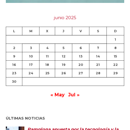
junio 2025
L
M
X
J
V
S
D
1
2
3
4
5
6
7
8
9
10
11
12
13
14
15
16
17
18
19
20
21
22
23
24
25
26
27
28
29
30
« May
Jul »
ÚLTIMAS NOTICIAS
Pamplona apuesta por la tecnología y la