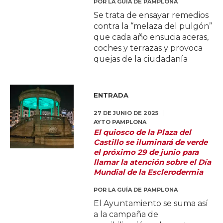
POR
LA GUÍA DE PAMPLONA
Se trata de ensayar remedios
contra la “melaza del pulgón”
que cada año ensucia aceras,
coches y terrazas y provoca
quejas de la ciudadanía
ENTRADA
27 DE JUNIO DE 2025
AYTO PAMPLONA
El quiosco de la Plaza del
Castillo se iluminará de verde
el próximo 29 de junio para
llamar la atención sobre el Día
Mundial de la Esclerodermia
POR
LA GUÍA DE PAMPLONA
El Ayuntamiento se suma así
a la campaña de