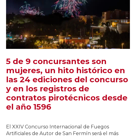
5 de 9 concursantes son
mujeres, un hito histórico en
las 24 ediciones del concurso
y en los registros de
contratos pirotécnicos desde
el año 1596
El XXIV Concurso Internacional de Fuegos
Artificiales de Autor de San Fermín será el más