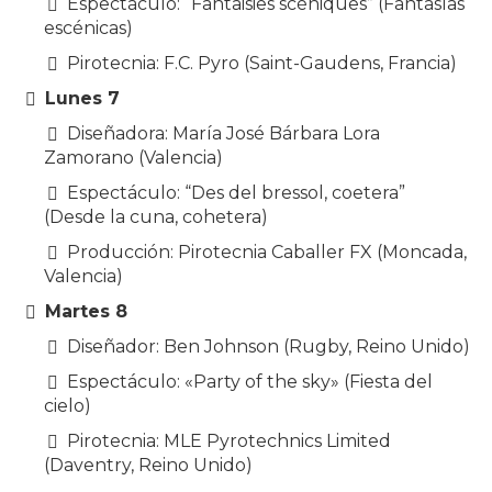
Espectáculo: “Fantaisies scéniques” (Fantasías
escénicas)
Pirotecnia: F.C. Pyro (Saint-Gaudens, Francia)
Lunes 7
Diseñadora: María José Bárbara Lora
Zamorano (Valencia)
Espectáculo: “Des del bressol, coetera”
(Desde la cuna, cohetera)
Producción: Pirotecnia Caballer FX (Moncada,
Valencia)
Martes 8
Diseñador: Ben Johnson (Rugby, Reino Unido)
Espectáculo: «Party of the sky» (Fiesta del
cielo)
Pirotecnia: MLE Pyrotechnics Limited
(Daventry, Reino Unido)