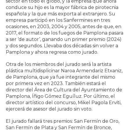
sector en todo el globo, y la empresa que ahora
conduce su hijo es la mayor fábrica de pirotecnia
española y la que más exporta al extranjero. Su
empresa participó en los Sanfermines en tres
ocasiones, en 2003, 2004 y 2005, antes de que, en
2017, el formato de los fuegos de Pamplona pasara
a ser ‘de autor’, ganando un primer premio (2024)
y dos segundos. Llevaba dos décadas sin volver a
Pamplona y ahora regresa como jurado.
Otra de los miembros del jurado será la artista
plástica multidisplicinar Naroa Armendariz Etxaniz,
de Pamplona, que ya fue integrante del mismo
por primera vez en 2023. También estará el
director del Área de Cultura del Ayuntamiento de
Pamplona, Íñigo Gómez Eguíluz. Por último, el
director artístico del concurso, Mikel Pagola Erviti,
ejercerá de asesor del jurado sin voto.
El jurado fallará tres premios: San Fermín de Oro,
San Fermín de Plata y San Fermín de Bronce,