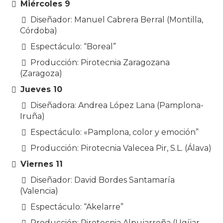
Miércoles 9
Diseñador: Manuel Cabrera Berral (Montilla,
Córdoba)
Espectáculo: “Boreal”
Producción: Pirotecnia Zaragozana
(Zaragoza)
Jueves 10
Diseñadora: Andrea López Lana (Pamplona-
Iruña)
Espectáculo: «Pamplona, color y emoción”
Producción: Pirotecnia Valecea Pir, S.L. (Álava)
Viernes 11
Diseñador: David Bordes Santamaría
(Valencia)
Espectáculo: “Akelarre”
Producción: Pirotecnia Alpujarreña (Ugíjar,