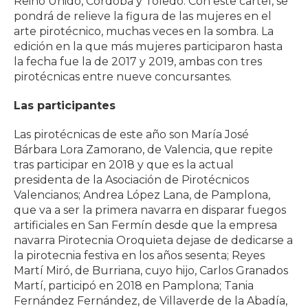
Reino Unido, Córdoba y Toledo. Con este cartel, se
pondrá de relieve la figura de las mujeres en el
arte pirotécnico, muchas veces en la sombra. La
edición en la que más mujeres participaron hasta
la fecha fue la de 2017 y 2019, ambas con tres
pirotécnicas entre nueve concursantes.
Las participantes
Las pirotécnicas de este año son María José
Bárbara Lora Zamorano, de Valencia, que repite
tras participar en 2018 y que es la actual
presidenta de la Asociación de Pirotécnicos
Valencianos; Andrea López Lana, de Pamplona,
que va a ser la primera navarra en disparar fuegos
artificiales en San Fermín desde que la empresa
navarra Pirotecnia Oroquieta dejase de dedicarse a
la pirotecnia festiva en los años sesenta; Reyes
Martí Miró, de Burriana, cuyo hijo, Carlos Granados
Martí, participó en 2018 en Pamplona; Tania
Fernández Fernández, de Villaverde de la Abadía,