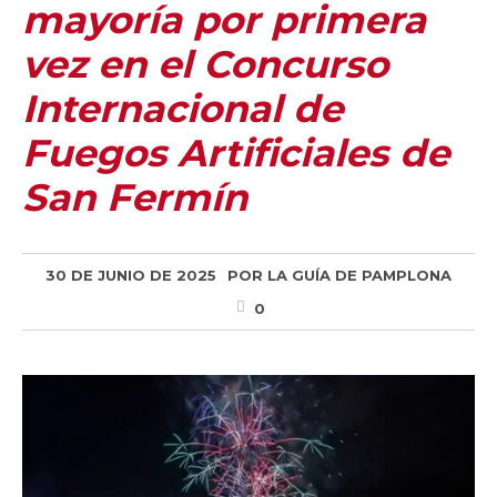
mayoría por primera
vez en el Concurso
Internacional de
Fuegos Artificiales de
San Fermín
30 DE JUNIO DE 2025
POR
LA GUÍA DE PAMPLONA
0