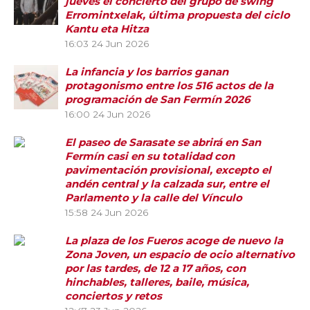
jueves el concierto del grupo de swing
Erromintxelak, última propuesta del ciclo
Kantu eta Hitza
16:03
24 Jun 2026
La infancia y los barrios ganan
protagonismo entre los 516 actos de la
programación de San Fermín 2026
16:00
24 Jun 2026
El paseo de Sarasate se abrirá en San
Fermín casi en su totalidad con
pavimentación provisional, excepto el
andén central y la calzada sur, entre el
Parlamento y la calle del Vínculo
15:58
24 Jun 2026
La plaza de los Fueros acoge de nuevo la
Zona Joven, un espacio de ocio alternativo
por las tardes, de 12 a 17 años, con
hinchables, talleres, baile, música,
conciertos y retos