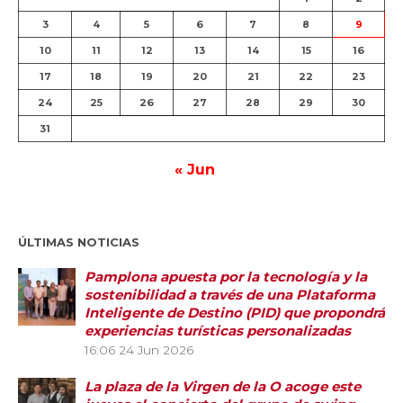
3
4
5
6
7
8
9
10
11
12
13
14
15
16
17
18
19
20
21
22
23
24
25
26
27
28
29
30
31
« Jun
ÚLTIMAS NOTICIAS
Pamplona apuesta por la tecnología y la
sostenibilidad a través de una Plataforma
Inteligente de Destino (PID) que propondrá
experiencias turísticas personalizadas
16:06
24 Jun 2026
La plaza de la Virgen de la O acoge este