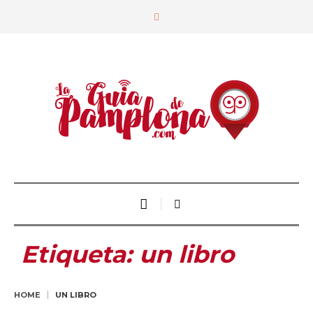
Etiqueta:
un libro
HOME
UN LIBRO