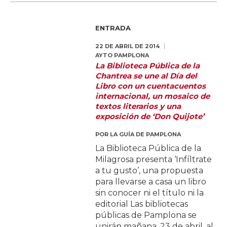
ENTRADA
22 DE ABRIL DE 2014
AYTO PAMPLONA
La Biblioteca Pública de la
Chantrea se une al Día del
Libro con un cuentacuentos
internacional, un mosaico de
textos literarios y una
exposición de ‘Don Quijote’
POR
LA GUÍA DE PAMPLONA
La Biblioteca Pública de la
Milagrosa presenta ‘Infíltrate
a tu gusto’, una propuesta
para llevarse a casa un libro
sin conocer ni el título ni la
editorial Las bibliotecas
públicas de Pamplona se
unirán mañana, 23 de abril, al