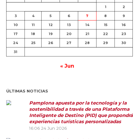
1
2
3
4
5
6
7
8
9
10
11
12
13
14
15
16
17
18
19
20
21
22
23
24
25
26
27
28
29
30
31
« Jun
ÚLTIMAS NOTICIAS
Pamplona apuesta por la tecnología y la
sostenibilidad a través de una Plataforma
Inteligente de Destino (PID) que propondrá
experiencias turísticas personalizadas
16:06
24 Jun 2026