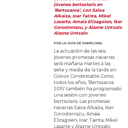
jóvenes bertsolaris en
‘Bertsoaroa’, con Saioa
Alkaiza, Ioar Tainta, Mikel
Lasarte, Amaia Elizagoien, Iker
Gorosterrazu, y Alazne Untxalo
Alazne Untxalo
POR
LA GUÍA DE PAMPLONA
La actuación de las seis
jóvenes promesas navarras
será mañana martes a las
siete y media de la tarde en
Civivox Condestable Como
todos los años, ‘Bertsoaroa
2015’ también ha programado
una sesión con jóvenes
bertsolaris. Las promesas
navarras Saioa Alkaiza, Iker
Gorosterrazu, Amaia
Elizagoien, Ioar Tainta, Mikel
Lasarte y Alazne Untxalo