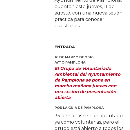
Ayuntamiento de Pamplona,
cuentan este jueves, 11 de
agosto, con una nueva sesión
práctica para conocer
cuestiones...
ENTRADA
16 DE MARZO DE 2016
AYTO PAMPLONA
El Grupo de Voluntariado
Ambiental del Ayuntamiento
de Pamplona se pone en
marcha mañana jueves con
una sesión de presentación
abierta
POR
LA GUÍA DE PAMPLONA
35 personas se han apuntado
ya como voluntarias, pero el
grupo está abierto a todos los