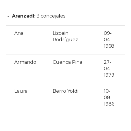
Aranzadi:
3 concejales
Ana
Lizoain
09-
Rodríguez
04-
1968
Armando
Cuenca Pina
27-
04-
1979
Laura
Berro Yoldi
10-
08-
1986