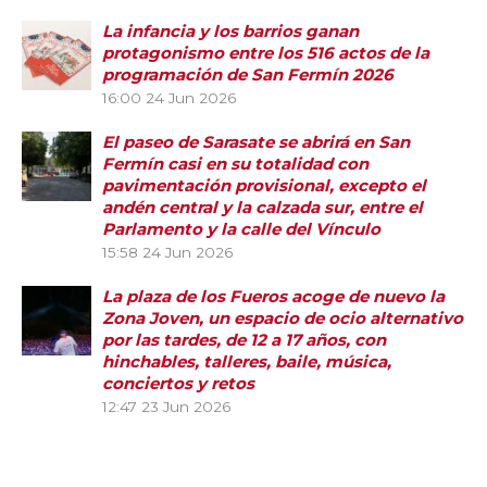
La infancia y los barrios ganan
protagonismo entre los 516 actos de la
programación de San Fermín 2026
16:00
24 Jun 2026
El paseo de Sarasate se abrirá en San
Fermín casi en su totalidad con
pavimentación provisional, excepto el
andén central y la calzada sur, entre el
Parlamento y la calle del Vínculo
15:58
24 Jun 2026
La plaza de los Fueros acoge de nuevo la
Zona Joven, un espacio de ocio alternativo
por las tardes, de 12 a 17 años, con
hinchables, talleres, baile, música,
conciertos y retos
12:47
23 Jun 2026