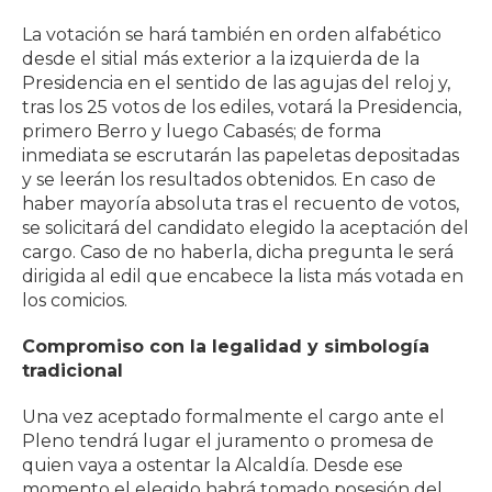
La votación se hará también en orden alfabético
desde el sitial más exterior a la izquierda de la
Presidencia en el sentido de las agujas del reloj y,
tras los 25 votos de los ediles, votará la Presidencia,
primero Berro y luego Cabasés; de forma
inmediata se escrutarán las papeletas depositadas
y se leerán los resultados obtenidos. En caso de
haber mayoría absoluta tras el recuento de votos,
se solicitará del candidato elegido la aceptación del
cargo. Caso de no haberla, dicha pregunta le será
dirigida al edil que encabece la lista más votada en
los comicios.
Compromiso con la legalidad y simbología
tradicional
Una vez aceptado formalmente el cargo ante el
Pleno tendrá lugar el juramento o promesa de
quien vaya a ostentar la Alcaldía. Desde ese
momento el elegido habrá tomado posesión del