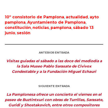
10º consistorio de Pamplona
,
actualidad
,
ayto
pamplona
,
Ayuntamiento de Pamplona
,
constitución
,
noticias
,
pamplona
,
sábado 13
junio
,
sesión
ANTERIOR ENTRADA
Visitas guiadas el sábado a las doce del mediodía a
la Sala Museo Pablo Sarasate de Civivox
Condestable y a la Fundación Miguel Echauri
SIGUIENTE ENTRADA
La Pamplonesa ofrece un concierto el viernes en el
paseo de Buztintxuri con obras de Turrillas, Sarasate,
Guridi y Shostakovich, entre otros compositores