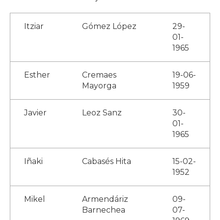
Itziar
Gómez López
29-
01-
1965
Esther
Cremaes
19-06-
Mayorga
1959
Javier
Leoz Sanz
30-
01-
1965
Iñaki
Cabasés Hita
15-02-
1952
Mikel
Armendáriz
09-
Barnechea
07-