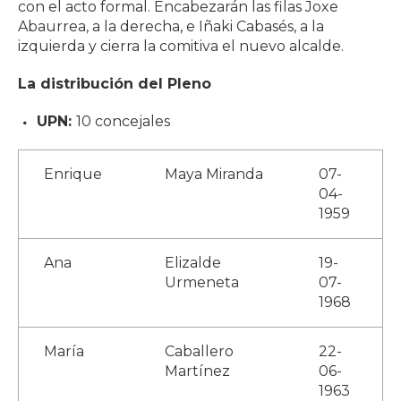
con el acto formal. Encabezarán las filas Joxe
Abaurrea, a la derecha, e Iñaki Cabasés, a la
izquierda y cierra la comitiva el nuevo alcalde.
La distribución del Pleno
UPN:
10 concejales
Enrique
Maya Miranda
07-
04-
1959
Ana
Elizalde
19-
Urmeneta
07-
1968
María
Caballero
22-
Martínez
06-
1963