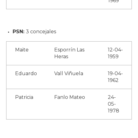
1969
PSN:
3 concejales
Maite
Esporrín Las
12-04-
Heras
1959
Eduardo
Vall Viñuela
19-04-
1962
Patricia
Fanlo Mateo
24-
05-
1978