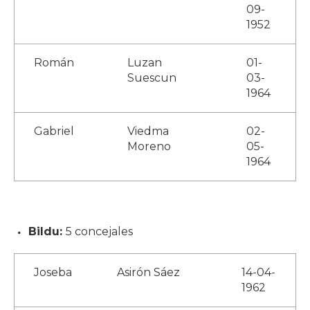
09-
1952
Román
Luzan
01-
Suescun
03-
1964
Gabriel
Viedma
02-
Moreno
05-
1964
Bildu:
5 concejales
Joseba
Asirón Sáez
14-04-
1962