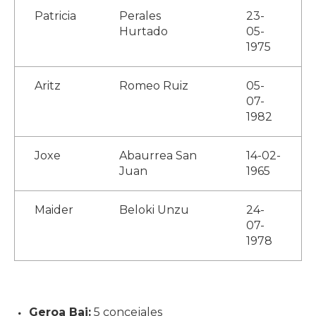
Patricia
Perales
23-
Hurtado
05-
1975
Aritz
Romeo Ruiz
05-
07-
1982
Joxe
Abaurrea San
14-02-
Juan
1965
Maider
Beloki Unzu
24-
07-
1978
Geroa Bai:
5 concejales