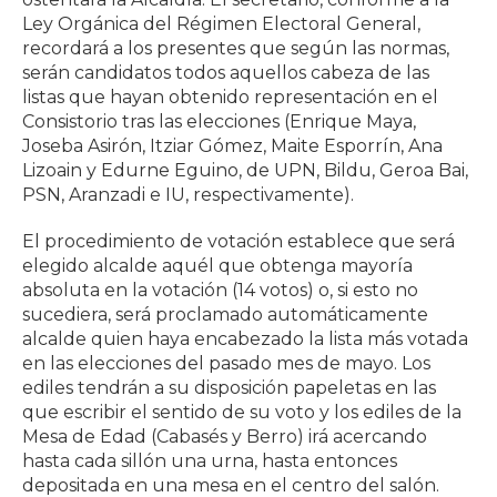
Ley Orgánica del Régimen Electoral General,
recordará a los presentes que según las normas,
serán candidatos todos aquellos cabeza de las
listas que hayan obtenido representación en el
Consistorio tras las elecciones (Enrique Maya,
Joseba Asirón, Itziar Gómez, Maite Esporrín, Ana
Lizoain y Edurne Eguino, de UPN, Bildu, Geroa Bai,
PSN, Aranzadi e IU, respectivamente).
El procedimiento de votación establece que será
elegido alcalde aquél que obtenga mayoría
absoluta en la votación (14 votos) o, si esto no
sucediera, será proclamado automáticamente
alcalde quien haya encabezado la lista más votada
en las elecciones del pasado mes de mayo. Los
ediles tendrán a su disposición papeletas en las
que escribir el sentido de su voto y los ediles de la
Mesa de Edad (Cabasés y Berro) irá acercando
hasta cada sillón una urna, hasta entonces
depositada en una mesa en el centro del salón.