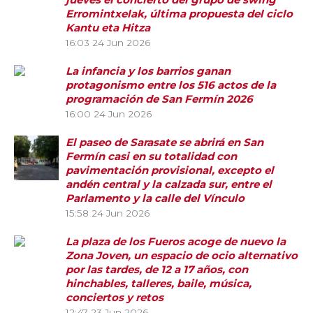
Erromintxelak, última propuesta del ciclo
Kantu eta Hitza
16:03
24 Jun 2026
La infancia y los barrios ganan
protagonismo entre los 516 actos de la
programación de San Fermín 2026
16:00
24 Jun 2026
El paseo de Sarasate se abrirá en San
Fermín casi en su totalidad con
pavimentación provisional, excepto el
andén central y la calzada sur, entre el
Parlamento y la calle del Vínculo
15:58
24 Jun 2026
La plaza de los Fueros acoge de nuevo la
Zona Joven, un espacio de ocio alternativo
por las tardes, de 12 a 17 años, con
hinchables, talleres, baile, música,
conciertos y retos
12:47
23 Jun 2026