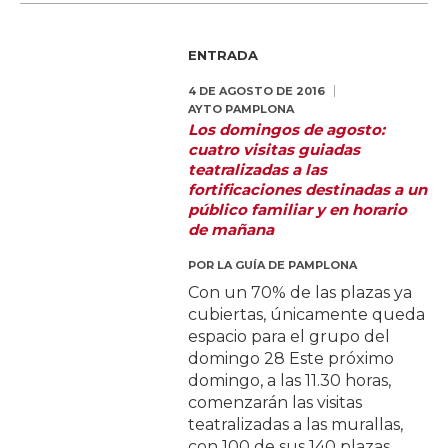
ENTRADA
4 DE AGOSTO DE 2016
AYTO PAMPLONA
Los domingos de agosto:
cuatro visitas guiadas
teatralizadas a las
fortificaciones destinadas a un
público familiar y en horario
de mañana
POR
LA GUÍA DE PAMPLONA
Con un 70% de las plazas ya
cubiertas, únicamente queda
espacio para el grupo del
domingo 28 Este próximo
domingo, a las 11.30 horas,
comenzarán las visitas
teatralizadas a las murallas,
con 100 de sus 140 plazas