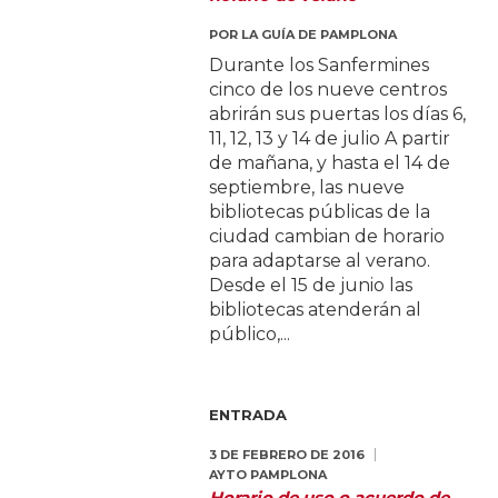
POR
LA GUÍA DE PAMPLONA
Durante los Sanfermines
cinco de los nueve centros
abrirán sus puertas los días 6,
11, 12, 13 y 14 de julio A partir
de mañana, y hasta el 14 de
septiembre, las nueve
bibliotecas públicas de la
ciudad cambian de horario
para adaptarse al verano.
Desde el 15 de junio las
bibliotecas atenderán al
público,...
ENTRADA
3 DE FEBRERO DE 2016
AYTO PAMPLONA
Horario de uso o acuerdo de