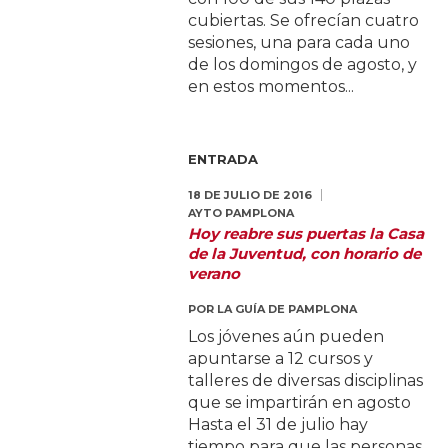
cubiertas. Se ofrecían cuatro
sesiones, una para cada uno
de los domingos de agosto, y
en estos momentos...
ENTRADA
18 DE JULIO DE 2016
AYTO PAMPLONA
Hoy reabre sus puertas la Casa
de la Juventud, con horario de
verano
POR
LA GUÍA DE PAMPLONA
Los jóvenes aún pueden
apuntarse a 12 cursos y
talleres de diversas disciplinas
que se impartirán en agosto
Hasta el 31 de julio hay
tiempo para que las personas