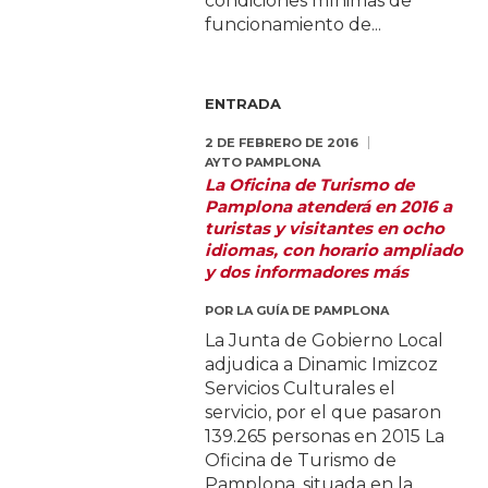
condiciones mínimas de
funcionamiento de...
ENTRADA
2 DE FEBRERO DE 2016
AYTO PAMPLONA
La Oficina de Turismo de
Pamplona atenderá en 2016 a
turistas y visitantes en ocho
idiomas, con horario ampliado
y dos informadores más
POR
LA GUÍA DE PAMPLONA
La Junta de Gobierno Local
adjudica a Dinamic Imizcoz
Servicios Culturales el
servicio, por el que pasaron
139.265 personas en 2015 La
Oficina de Turismo de
Pamplona, situada en la