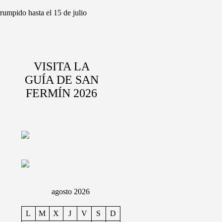
rumpido hasta el 15 de julio
VISITA LA
GUÍA DE SAN
FERMÍN 2026
agosto 2026
L
M
X
J
V
S
D