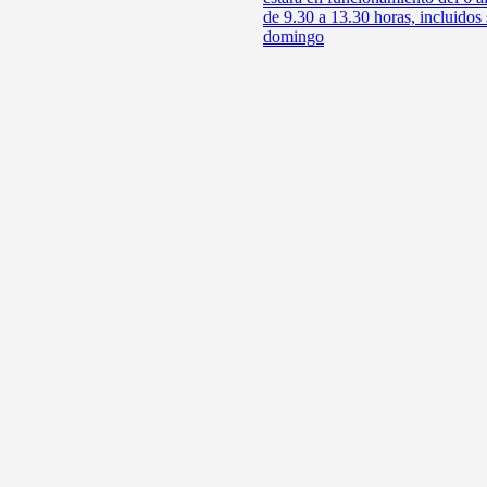
de 9.30 a 13.30 horas, incluidos
domingo