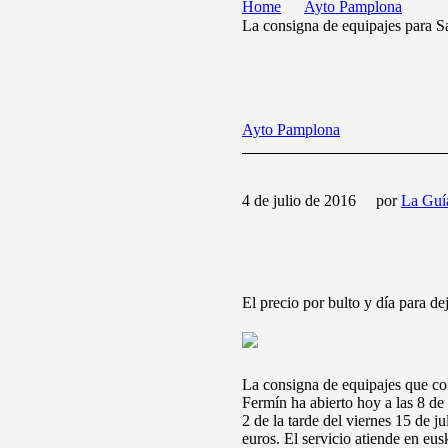
Home
Ayto Pamplona
La consigna de equipajes para Sa
Ayto Pamplona
4 de julio de 2016
por
La Guí
El precio por bulto y día para de
La consigna de equipajes que con
Fermín ha abierto hoy a las 8 de
2 de la tarde del viernes 15 de ju
euros. El servicio atiende en eu