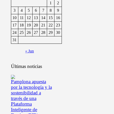
1
2
3
4
5
6
7
8
9
10
11
12
13
14
15
16
17
18
19
20
21
22
23
24
25
26
27
28
29
30
31
« Jun
Últimas noticias
Pamplona apuesta
por la tecnología y la
sostenibilidad a
través de una
Plataforma
Inteligente de