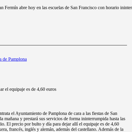
n Fermín abre hoy en las escuelas de San Francisco con horario ininter
a de Pamplona
jar el equipaje es de 4,60 euros
trata el Ayuntamiento de Pamplona de cara a las fiestas de San
 la mañana y prestará sus servicios de forma ininterrumpida hasta las
lio. El precio por bulto y día para dejar allí el equipaje es de 4,60
skera, francés, inglés y alemán, además del castellano. Además de la