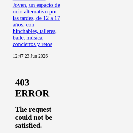
Joven, un espacio de
ocio alternativo por
las tardes, de 12 a 17
años, con
hinchables, talleres,
baile, música,
conciertos y retos
12:47
23 Jun 2026