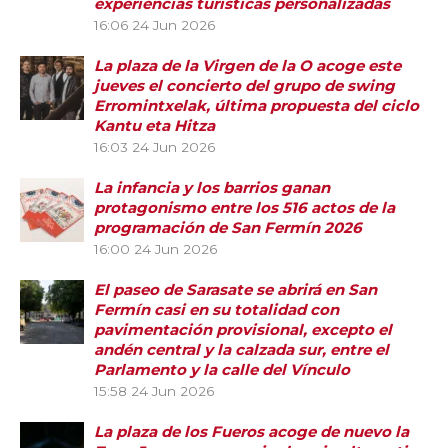
experiencias turísticas personalizadas
16:06
24 Jun 2026
La plaza de la Virgen de la O acoge este
jueves el concierto del grupo de swing
Erromintxelak, última propuesta del ciclo
Kantu eta Hitza
16:03
24 Jun 2026
La infancia y los barrios ganan
protagonismo entre los 516 actos de la
programación de San Fermín 2026
16:00
24 Jun 2026
El paseo de Sarasate se abrirá en San
Fermín casi en su totalidad con
pavimentación provisional, excepto el
andén central y la calzada sur, entre el
Parlamento y la calle del Vínculo
15:58
24 Jun 2026
La plaza de los Fueros acoge de nuevo la