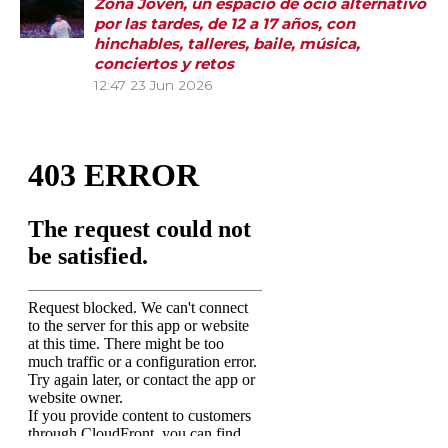
Zona Joven, un espacio de ocio alternativo
por las tardes, de 12 a 17 años, con
hinchables, talleres, baile, música,
conciertos y retos
12:47
23 Jun 2026