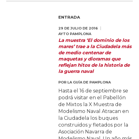
ENTRADA
29 DE JULIO DE 2016
AYTO PAMPLONA
La muestra ‘El dominio de los
mares’ trae a la Ciudadela más
de medio centenar de
maquetas y dioramas que
reflejan hitos de la historia de
la guerra naval
POR
LA GUÍA DE PAMPLONA
Hasta el 16 de septiembre se
podrá visitar en el Pabellón
de Mixtos la X Muestra de
Modelismo Naval Atracan en
la Ciudadela los buques
construidos y fletados por la
Asociación Navarra de
Modelismo Naval. Un año más