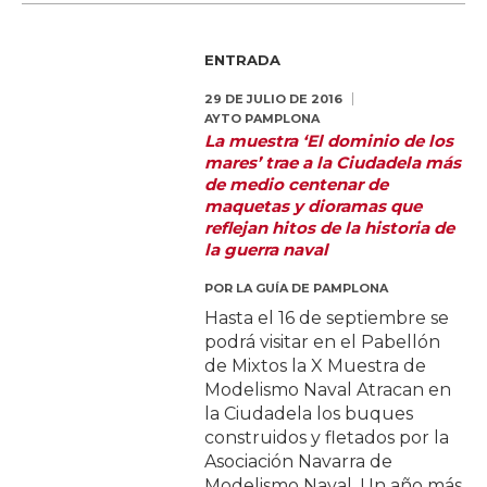
ENTRADA
29 DE JULIO DE 2016
AYTO PAMPLONA
La muestra ‘El dominio de los
mares’ trae a la Ciudadela más
de medio centenar de
maquetas y dioramas que
reflejan hitos de la historia de
la guerra naval
POR
LA GUÍA DE PAMPLONA
Hasta el 16 de septiembre se
podrá visitar en el Pabellón
de Mixtos la X Muestra de
Modelismo Naval Atracan en
la Ciudadela los buques
construidos y fletados por la
Asociación Navarra de
Modelismo Naval. Un año más