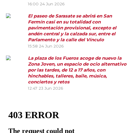
16:00
24 Jun 2026
El paseo de Sarasate se abrirá en San
Fermín casi en su totalidad con
pavimentación provisional, excepto el
andén central y la calzada sur, entre el
Parlamento y la calle del Vínculo
15:58
24 Jun 2026
La plaza de los Fueros acoge de nuevo la
Zona Joven, un espacio de ocio alternativo
por las tardes, de 12 a 17 años, con
hinchables, talleres, baile, música,
conciertos y retos
12:47
23 Jun 2026