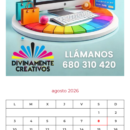
agosto 2026
L
M
X
J
V
S
D
1
2
3
4
5
6
7
8
9
10
11
12
13
14
15
16