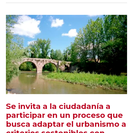
Se invita a la ciudadanía a
participar en un proceso que
busca adaptar el urbanismo a