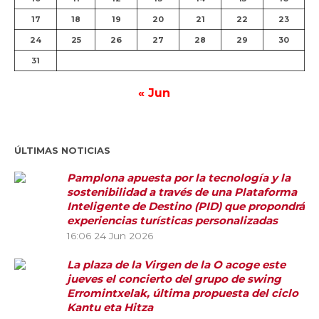
17
18
19
20
21
22
23
24
25
26
27
28
29
30
31
« Jun
ÚLTIMAS NOTICIAS
Pamplona apuesta por la tecnología y la
sostenibilidad a través de una Plataforma
Inteligente de Destino (PID) que propondrá
experiencias turísticas personalizadas
16:06
24 Jun 2026
La plaza de la Virgen de la O acoge este
jueves el concierto del grupo de swing
Erromintxelak, última propuesta del ciclo
Kantu eta Hitza