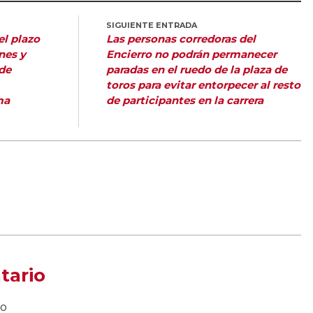
SIGUIENTE ENTRADA
 el plazo
Las personas corredoras del
nes y
Encierro no podrán permanecer
 de
paradas en el ruedo de la plaza de
toros para evitar entorpecer al resto
ma
de participantes en la carrera
tario
do