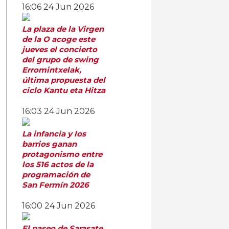
16:06
24 Jun 2026
La plaza de la Virgen
de la O acoge este
jueves el concierto
del grupo de swing
Erromintxelak,
última propuesta del
ciclo Kantu eta Hitza
16:03
24 Jun 2026
La infancia y los
barrios ganan
protagonismo entre
los 516 actos de la
programación de
San Fermín 2026
16:00
24 Jun 2026
El paseo de Sarasate