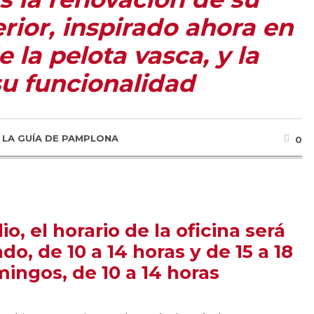
erior, inspirado ahora en
 la pelota vasca, y la
u funcionalidad
R
LA GUÍA DE PAMPLONA
0
lio, el horario de la oficina será
do, de 10 a 14 horas y de 15 a 18
mingos, de 10 a 14 horas