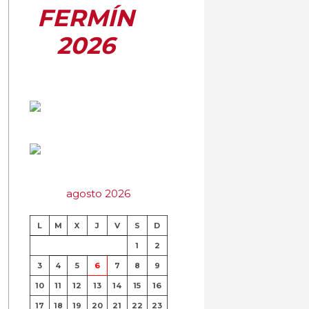
FERMÍN
2026
agosto 2026
L
M
X
J
V
S
D
1
2
3
4
5
6
7
8
9
10
11
12
13
14
15
16
17
18
19
20
21
22
23