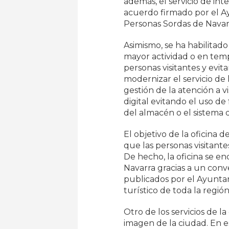
además, el servicio de int
acuerdo firmado por el A
Personas Sordas de Nava
Asimismo, se ha habilitad
mayor actividad o en temp
personas visitantes y evit
modernizar el servicio de 
gestión de la atención a v
digital evitando el uso de f
del almacén o el sistema d
El objetivo de la oficina 
que las personas visitante
De hecho, la oficina se e
Navarra gracias a un con
publicados por el Ayunta
turístico de toda la región
Otro de los servicios de la
imagen de la ciudad. En es