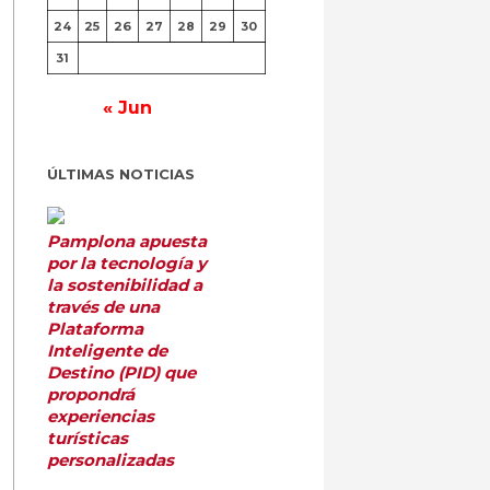
24
25
26
27
28
29
30
31
« Jun
ÚLTIMAS NOTICIAS
Pamplona apuesta
por la tecnología y
la sostenibilidad a
través de una
Plataforma
Inteligente de
Destino (PID) que
propondrá
experiencias
turísticas
personalizadas