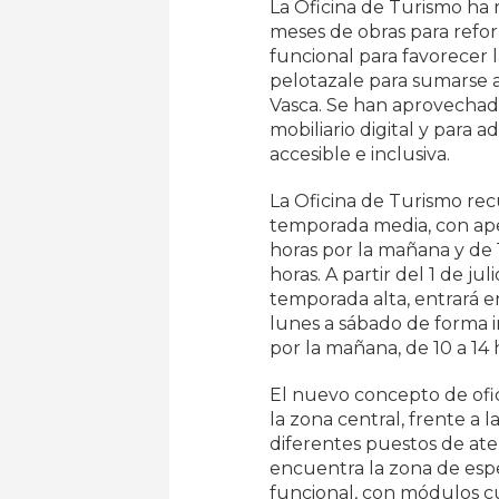
La Oficina de Turismo ha 
meses de obras para refor
funcional para favorecer l
pelotazale para sumarse a
Vasca. Se han aprovechado
mobiliario digital y para 
accesible e inclusiva.
La Oficina de Turismo re
temporada media, con apert
horas por la mañana y de 1
horas. A partir del 1 de ju
temporada alta, entrará en
lunes a sábado de forma i
por la mañana, de 10 a 14 
El nuevo concepto de ofic
la zona central, frente a 
diferentes puestos de aten
encuentra la zona de esp
funcional, con módulos cu