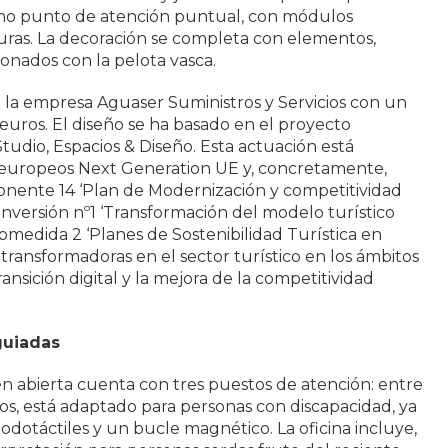
como punto de atención puntual, con módulos
lturas. La decoración se completa con elementos,
ionados con la pelota vasca.
o la empresa Aguaser Suministros y Servicios con un
euros. El diseño se ha basado en el proyecto
tudio, Espacios & Diseño. Esta actuación está
s europeos Next Generation UE y, concretamente,
nente 14 ‘Plan de Modernización y competitividad
a inversión nº1 ‘Transformación del modelo turístico
Submedida 2 ‘Planes de Sostenibilidad Turística en
transformadoras en el sector turístico en los ámbitos
transición digital y la mejora de la competitividad
guiadas
ién abierta cuenta con tres puestos de atención: entre
os, está adaptado para personas con discapacidad, ya
dotáctiles y un bucle magnético. La oficina incluye,