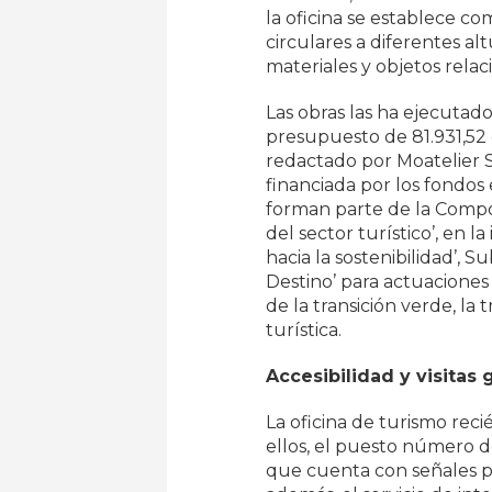
la oficina se establece 
circulares a diferentes a
materiales y objetos relac
Las obras las ha ejecutad
presupuesto de 81.931,52 
redactado por Moatelier S
financiada por los fondo
forman parte de la Compo
del sector turístico’, en l
hacia la sostenibilidad’, 
Destino’ para actuaciones 
de la transición verde, la 
turística.
Accesibilidad y visitas 
La oficina de turismo rec
ellos, el puesto número d
que cuenta con señales po