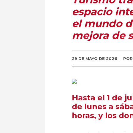
espacio int
el mundo de
mejora de s
29 DE MAYO DE 2026
PO
Hasta el 1 de ju
de lunes a sába
horas, y los do