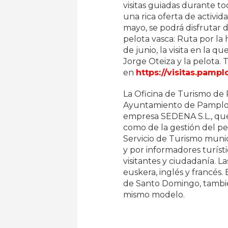
visitas guiadas durante 
una rica oferta de activid
mayo, se podrá disfrutar de
pelota vasca: Ruta por la 
de junio, la visita en la qu
Jorge Oteiza y la pelota. 
en
https://visitas.pampl
La Oficina de Turismo de
Ayuntamiento de Pamplona
empresa SEDENA S.L., que
como de la gestión del per
Servicio de Turismo munic
y por informadores turísti
visitantes y ciudadanía. L
euskera, inglés y francés.
de Santo Domingo, también
mismo modelo.