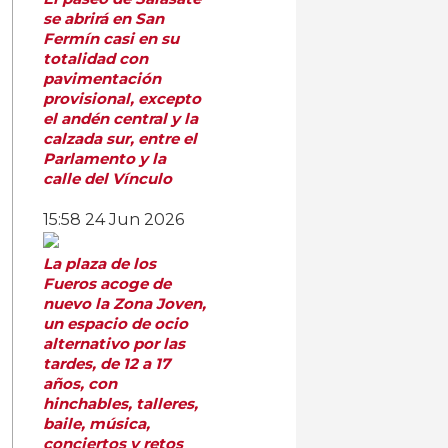
se abrirá en San
Fermín casi en su
totalidad con
pavimentación
provisional, excepto
el andén central y la
calzada sur, entre el
Parlamento y la
calle del Vínculo
15:58
24 Jun 2026
La plaza de los
Fueros acoge de
nuevo la Zona Joven,
un espacio de ocio
alternativo por las
tardes, de 12 a 17
años, con
hinchables, talleres,
baile, música,
conciertos y retos