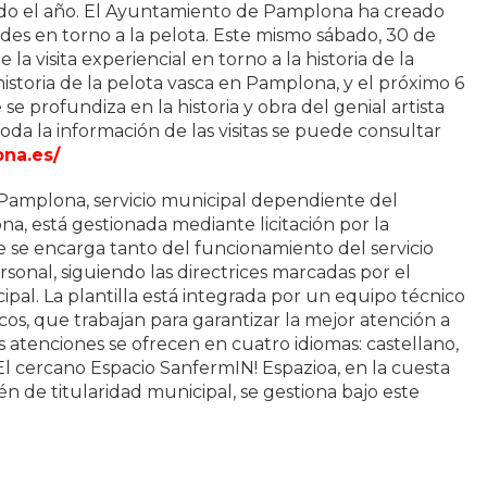
todo el año. El Ayuntamiento de Pamplona ha creado
ades en torno a la pelota. Este mismo sábado, 30 de
 la visita experiencial en torno a la historia de la
historia de la pelota vasca en Pamplona, y el próximo 6
e se profundiza en la historia y obra del genial artista
Toda la información de las visitas se puede consultar
ona.es/
 Pamplona, servicio municipal dependiente del
, está gestionada mediante licitación por la
 se encarga tanto del funcionamiento del servicio
sonal, siguiendo las directrices marcadas por el
ipal. La plantilla está integrada por un equipo técnico
cos, que trabajan para garantizar la mejor atención a
as atenciones se ofrecen en cuatro idiomas: castellano,
 El cercano Espacio SanfermIN! Espazioa, en la cuesta
 de titularidad municipal, se gestiona bajo este