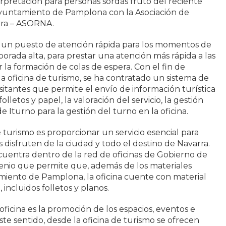
erpretación para personas sordas fruto del reciente
yuntamiento de Pamplona con la Asociación de
rra – ASORNA.
o un puesto de atención rápida para los momentos de
orada alta, para prestar una atención más rápida a las
ar la formación de colas de espera. Con el fin de
la oficina de turismo, se ha contratado un sistema de
isitantes que permite el envío de información turística
olletos y papel, la valoración del servicio, la gestión
e Iturno para la gestión del turno en la oficina.
de turismo es proporcionar un servicio esencial para
s disfruten de la ciudad y todo el destino de Navarra.
ncuentra dentro de la red de oficinas de Gobierno de
venio que permite que, además de los materiales
miento de Pamplona, la oficina cuente con material
, incluidos folletos y planos.
 oficina es la promoción de los espacios, eventos e
te sentido, desde la oficina de turismo se ofrecen