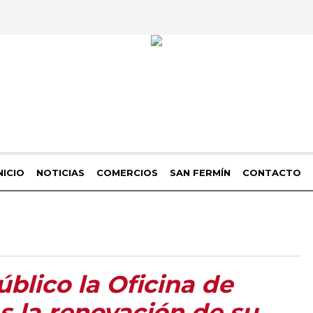
NICIO
NOTICIAS
COMERCIOS
SAN FERMÍN
CONTACTO
úblico la Oficina de
s la renovación de su